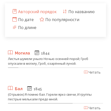
Авторский порядок
По названию
По дате
По популярности
По длине
Могила
1844
Листья шумели уныло Ночью осенней порой; Гроб
опускали в могилу, Гроб, озарённый луной.
Читать
Бал
1845
(Отрывок) Я помню бал. Горели ярко свечи, И группы
пестрые мелькали предо мной.
Читать