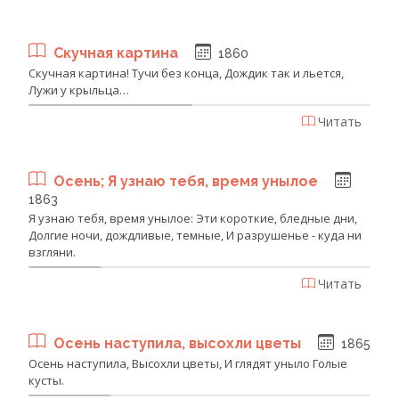
Скучная картина
1860
Скучная картина! Тучи без конца, Дождик так и льется,
Лужи у крыльца…
Читать
Осень; Я узнаю тебя, время унылое
1863
Я узнаю тебя, время унылое: Эти короткие, бледные дни,
Долгие ночи, дождливые, темные, И разрушенье - куда ни
взгляни.
Читать
Осень наступила, высохли цветы
1865
Осень наступила, Высохли цветы, И глядят уныло Голые
кусты.