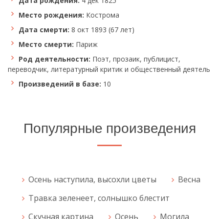
Дата рождения:
4 дек 1825
Место рождения:
Кострома
Дата смерти:
8 окт 1893 (67 лет)
Место смерти:
Париж
Род деятельности:
Поэт, прозаик, публицист,
переводчик, литературный критик и общественный деятель
Произведений в базе:
10
Популярные произведения
Осень наступила, высохли цветы
Весна
Травка зеленеет, солнышко блестит
Скучная картина
Осень
Могила