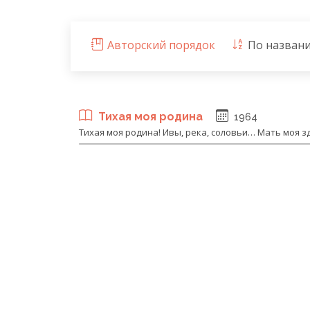
Авторский порядок
По назван
Тихая моя родина
1964
Тихая моя родина! Ивы, река, соловьи… Мать моя з