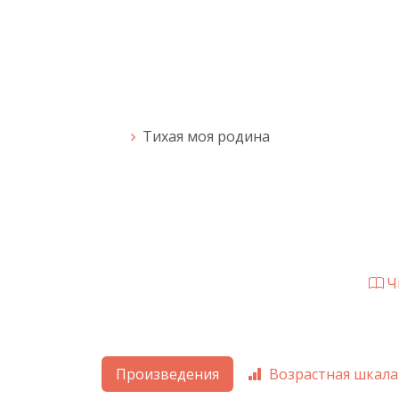
Тихая моя родина
Чи
Произведения
Возрастная шкала