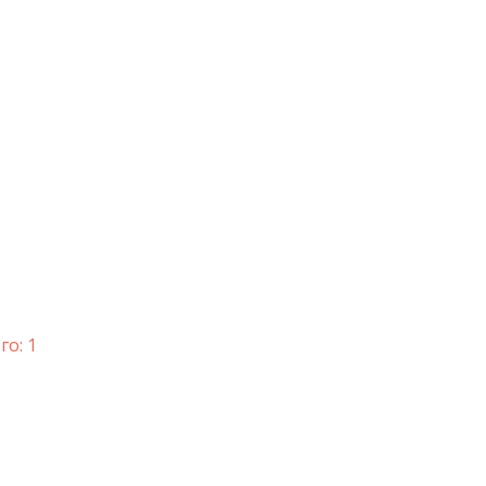
го: 1