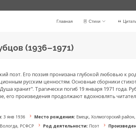
Главная
Стихи
Цитат
бцов (1936–1971)
ий поэт. Его поэзия пронизана глубокой любовью к р
ционным русским ценностям. Основные сборники стихо
"Душа хранит". Трагически погиб 19 января 1971 года. Р
ре, его произведения продолжают вдохновлять читател
:
3 янв 1936
Место рождения:
Емецк, Холмогорский район
Вологда, РСФСР
Род деятельности:
Поэт
Произведен