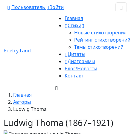
Пользователь
Войти
Главная
Стихи
Новые стихотворения
Рейтинг стихотворений
Темы стихотворений
Poetry Land
Цитаты
Диаграммы
Блог/Новости
Контакт
Главная
Авторы
Ludwig Thoma
Ludwig Thoma (1867–1921)