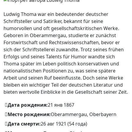
Ludwig Thoma war ein bedeutender deutscher
Schriftsteller und Satiriker, bekannt für seine
humorvollen und oft gesellschaftskritischen Werke.
Geboren in Oberammergau, studierte er zunächst
Forstwirtschaft und Rechtswissenschaften, bevor er
sich der Schriftstellerei zuwandte. Trotz seines frühen
Erfolgs und seines Talents für Humor wandte sich
Thoma später im Leben politisch konservativen und
nationalistischen Positionen zu, was seine spätere
Arbeit und seinen Ruf beeinflusste. Doch seine Werke
bleiben ein wichtiger Teil der deutschen Literatur und
bieten wertvolle Einblicke in die Gesellschaft seiner Zeit.
Дата рождения:
21 янв 1867
Место рождения:
Oberammergau, Oberbayern
Дата смерти:
26 авг 1921 (54 года)