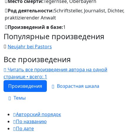
Место смерти:
Tegernsee, Oberbayern
Род деятельности:
Schriftsteller, Journalist, Dichter,
praktizierender Anwalt
Произведений в базе:
1
Популярные произведения
Neujahr bei Pastors
Все произведения
Читать все произведения автора на одной
странице • всего: 1
Произведения
Возрастная шкала
Темы
Авторский порядок
По названию
По дате