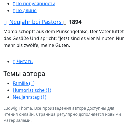
По популярности
По длине
Neujahr bei Pastors
1894
Mama schöpft aus dem Punschgefäße, Der Vater lüftet
das Gesäße Und spricht: "Jetzt sind es vier Minuten Nur
mehr bis zwölfe, meine Guten.
Читать
Темы автора
Familie (1)
Humoristische (1)
Neujahrstag (1)
Ludwig Thoma. Все произведения автора доступны для
чтения онлайн. Страница регулярно дополняется новыми
материалами.