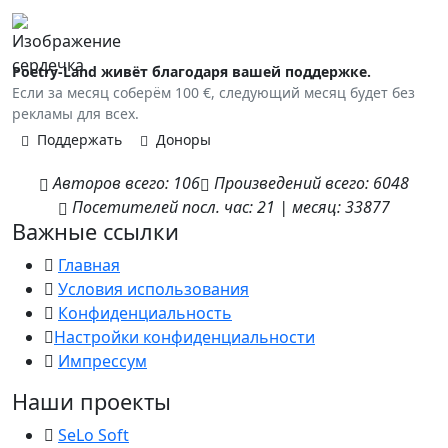
Poetry-Land живёт благодаря вашей поддержке.
Если за месяц соберём 100 €, следующий месяц будет без
рекламы для всех.
Поддержать
Доноры
Авторов
всего:
106
Произведений
всего:
6048
Посетителей
посл. час:
21
|
месяц:
33877
Важные ссылки
Главная
Условия использования
Конфиденциальность
Настройки конфиденциальности
Импрессум
Наши проекты
SeLo Soft