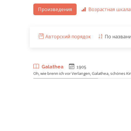
Произведения
Возрастная шкала
Авторский порядок
По назван
Galathea
1905
Oh, wie brenn ich vor Verlangen, Galathea, schönes Ki