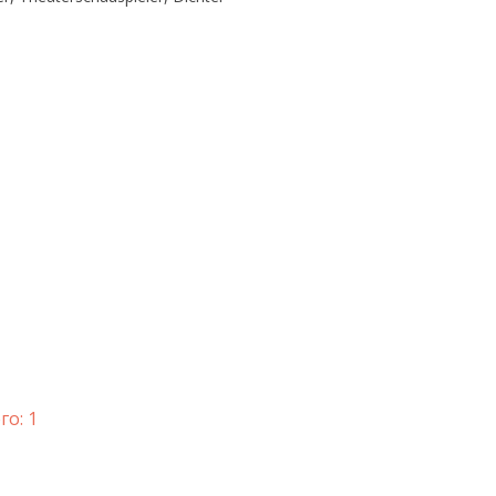
го: 1