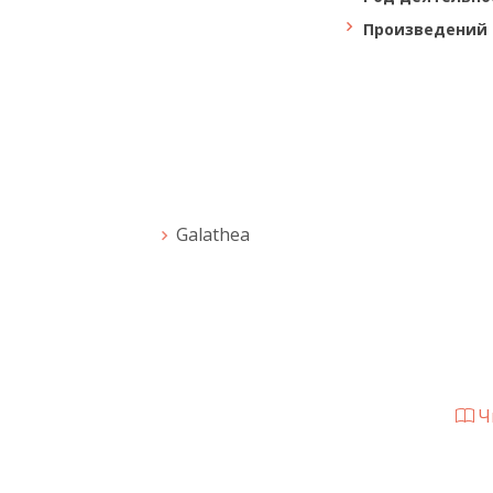
Произведений 
Galathea
Чи