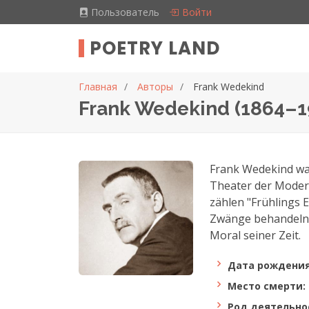
Пользователь
Войти
POETRY LAND
Главная
Авторы
Frank Wedekind
Frank Wedekind (1864–1
Frank Wedekind war
Theater der Moder
zählen "Frühlings 
Zwänge behandeln. 
Moral seiner Zeit.
Дата рождения
Место смерти:
Род деятельно