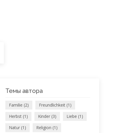
Темы автора
Familie (2)
Freundlichkeit (1)
Herbst (1)
Kinder (3)
Liebe (1)
Natur (1)
Religion (1)