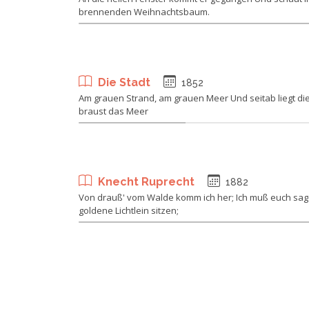
brennenden Weihnachtsbaum.
Die Stadt
1852
Am grauen Strand, am grauen Meer Und seitab liegt die 
braust das Meer
Knecht Ruprecht
1882
Von drauß' vom Walde komm ich her; Ich muß euch sage
goldene Lichtlein sitzen;