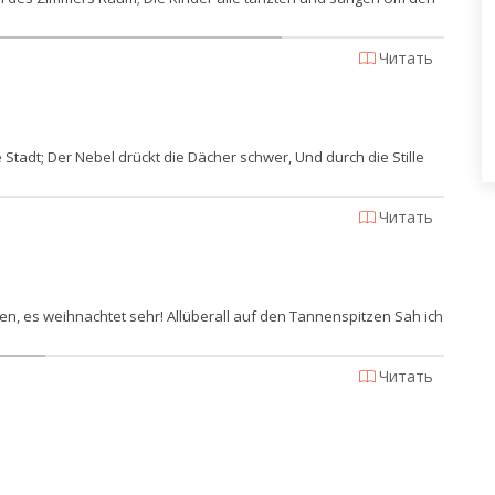
Читать
Stadt; Der Nebel drückt die Dächer schwer, Und durch die Stille
Читать
n, es weihnachtet sehr! Allüberall auf den Tannenspitzen Sah ich
Читать