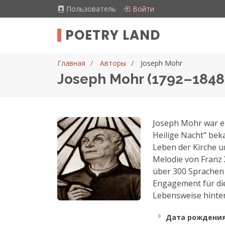
Пользователь
Войти
POETRY LAND
Главная
Авторы
Joseph Mohr
Joseph Mohr (1792–1848
Joseph Mohr war ein
Heilige Nacht" bek
Leben der Kirche u
Melodie von Franz X
über 300 Sprachen 
Engagement für die
Lebensweise hinterl
Дата рождения