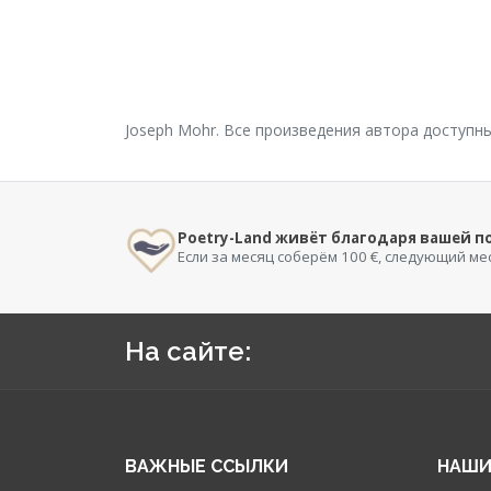
Joseph Mohr. Все произведения автора доступн
Poetry-Land живёт благодаря вашей 
Если за месяц соберём 100 €, следующий ме
На сайте:
ВАЖНЫЕ ССЫЛКИ
НАШИ