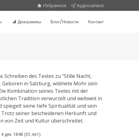
Избранное
Аудиозаписи
ы
Диаграммы
Блог/Новости
Контакт
s Schreiben des Textes zu "Stille Nacht,
t. Geboren in Salzburg, widmete Mohr sein
Die Kombination seines Textes mit der
stlichen Tradition verwurzelt und weltweit in
piegelt seine tiefe Spiritualität und sein
 Trotz seiner bescheidenen Herkunft und
n von Zeit und Kultur überschreitet.
4 дек 1848 (55 лет)