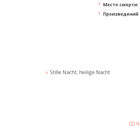
Место смерти:
Произведений 
Stille Nacht, heilige Nacht
Чи