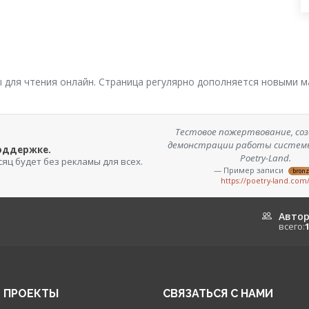
ы для чтения онлайн. Страница регулярно дополняется новыми 
Тестовое пожертвование, соз
демонстрации работы систем
поддержке.
Poetry-Land.
сяц будет без рекламы для всех.
— Пример записи
bron
https://poetry-land.com
Авто
всего:
 ПРОЕКТЫ
СВЯЗАТЬСЯ С НАМИ