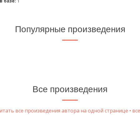
в базе:
1
Популярные произведения
Все произведения
тать все произведения автора на одной странице • все