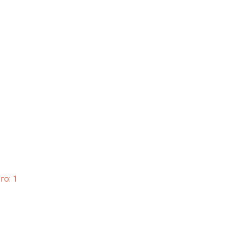
го: 1