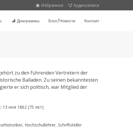
Избранное
Аудиозаписи
ы
Диаграммы
Блог/Новости
Контакт
 gehört zu den führenden Vertretern der
istorische Balladen. Zu seinen bekanntesten
te er sich politisch, war Mitglied der
:
13 ноя 1862 (75 лет)
turhistoriker, Hochschullehrer, Schriftsteller