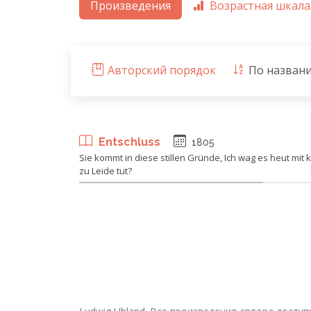
Произведения
Возрастная шкала
Авторский порядок
По назван
Entschluss
1805
Sie kommt in diese stillen Gründe, Ich wag es heut mi
zu Leide tut?