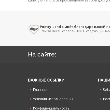
Ludwig Uhland. Все произведения автора досту
Poetry-Land живёт благодаря вашей 
Если за месяц соберём 100 €, следующий ме
На сайте:
ВАЖНЫЕ ССЫЛКИ
НАШИ
Главная
SeLo
Условия использования
Poet
Конфиденциальность