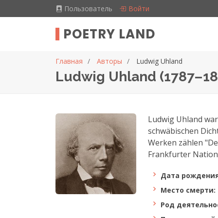
Пользователь
Войти
POETRY LAND
Главная
Авторы
Ludwig Uhland
Ludwig Uhland (1787–18
Ludwig Uhland war 
schwäbischen Dicht
Werken zählen "Der
Frankfurter Nation
Дата рождения
Место смерти:
Род деятельно