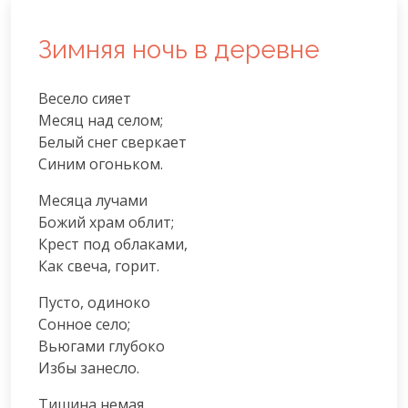
Зимняя ночь в деревне
Весело сияет

Месяц над селом;

Белый снег сверкает

Синим огоньком.
Месяца лучами

Божий храм облит;

Крест под облаками,

Как свеча, горит.
Пусто, одиноко

Сонное село;

Вьюгами глубоко

Избы занесло.
Тишина немая
