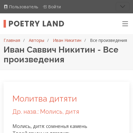
Пользователь
Войти
POETRY LAND
Главная
Авторы
Иван Никитин
Все произведения
Иван Саввич Никитин - Все
произведения
Молитва дитяти
Др. назв.: Молись, дитя
Молись, дитя: сомненья камень
