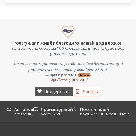
Poetry-Land живёт благодаря вашей поддержке.
Если за месяц соберём 100 €, следующий месяц будет без
рекламы для всех.
Тестовое пожертвование, созданное для демонстрации
работы системы поддержки Poetry-Land.
— Пример записи
bronze
https://poetry-land.com/
Поддержать
Доноры
Авторов
Произведений
Посетителей
всего:
106
всего:
6071
посл. час:
34
|
месяц:
33212