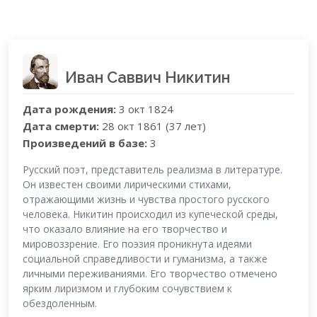
Иван Саввич Никитин
Дата рождения:
3 окт 1824
Дата смерти:
28 окт 1861 (37 лет)
Произведений в базе:
3
Русский поэт, представитель реализма в литературе.
Он известен своими лирическими стихами,
отражающими жизнь и чувства простого русского
человека. Никитин происходил из купеческой среды,
что оказало влияние на его творчество и
мировоззрение. Его поэзия проникнута идеями
социальной справедливости и гуманизма, а также
личными переживаниями. Его творчество отмечено
ярким лиризмом и глубоким сочувствием к
обездоленным.