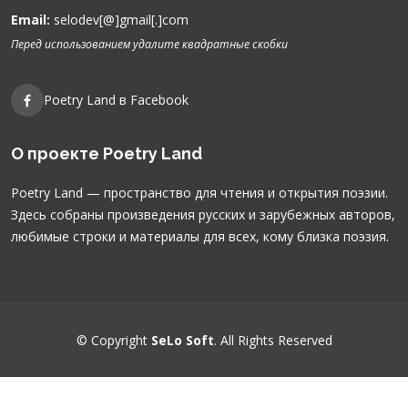
Email:
selodev[@]gmail[.]com
Перед использованием удалите квадратные скобки
Poetry Land в Facebook
О проекте Poetry Land
Poetry Land — пространство для чтения и открытия поэзии.
Здесь собраны произведения русских и зарубежных авторов,
любимые строки и материалы для всех, кому близка поэзия.
© Copyright
SeLo Soft
. All Rights Reserved