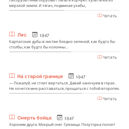
мерзлой земли. И тягач, подминая ухабы,
Читать
Лес
1947
Карпатские дубы в листве бледно-зеленой, как будто бы
столбы, как будто бы колонны...
Читать
На старой границе
1947
— Пожалуй, не стоит вертаться. Давай заночуем в горах.
Не хочется мне расставаться, прощаться с тобой второпях.
Читать
Смерть бойца
1947
Хороним друга. Мокрый снег. Грязища. Полуторка ползет