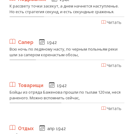
К рассвету точки засекут, а днем начнется наступленье.
Но есть стратегия секунд, и есть секундные сраженья.
Читать
Сапер
1942
Всю ночь по ледяному насту, по черным полыньям реки
шли за сапером коренастым обозы,
Читать
Товарищи
1942
Бойцы из отряда Баженова прошли по тылам 120 км, неся
раненого. Можно вспомнить сейчас,
Читать
Отдых
апр 1942