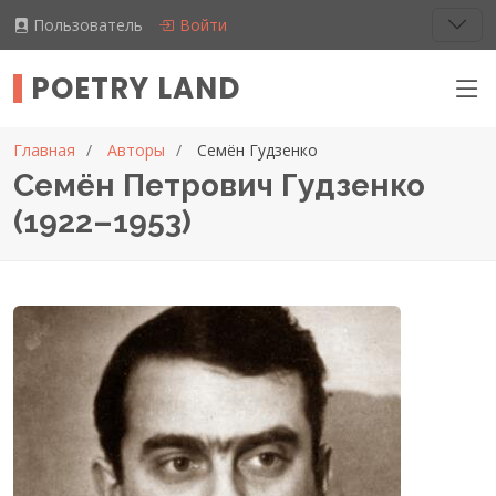
Пользователь
Войти
POETRY LAND
Главная
Авторы
Семён Гудзенко
Семён Петрович Гудзенко
(1922–1953)