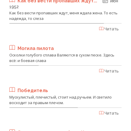
Как без вести пропавших ждут...
июн
1952
Как без вести пропавших ждут, меня ждала жена. То есть
надежда, то слеза
Читать
Могила пилота
Осколки голубого сплава Валяются в сухом песке. Здесь
всё: и боевая слава
Читать
Победитель
Мускулистый, плечистый, стоит над ручьем. И светило
восходит за правым плечом.
Читать