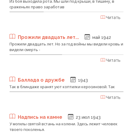
Из боя выходила рота. Мы шли под крыши, в тишину, в
сраженьях право заработав
Читать
Прожили двадцать лет...
май 1942
Прожили двадцать лет. Но за год войны мы видели кровь и
видели смерть -
Читать
Баллада о дружбе
1943
Так в блиндаже хранят уют коптилки керосиновой. Так
Читать
Надпись на камне
23 июл 1943
У могилы святой встань на колени. Здесь лежит человек
твоего поколенья.