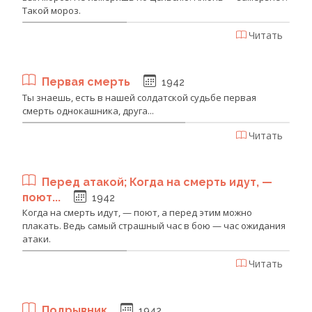
Такой мороз.
Читать
Первая смерть
1942
Ты знаешь, есть в нашей солдатской судьбе первая
смерть однокашника, друга...
Читать
Перед атакой; Когда на смерть идут, —
поют...
1942
Когда на смерть идут, — поют, а перед этим можно
плакать. Ведь самый страшный час в бою — час ожидания
атаки.
Читать
Подрывник
1942