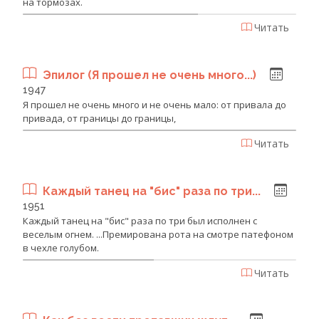
на тормозах.
Читать
Эпилог (Я прошел не очень много...)
1947
Я прошел не очень много и не очень мало: от привала до
привада, от границы до границы,
Читать
Каждый танец на "бис" раза по три...
1951
Каждый танец на "бис" раза по три был исполнен с
веселым огнем. ...Премирована рота на смотре патефоном
в чехле голубом.
Читать