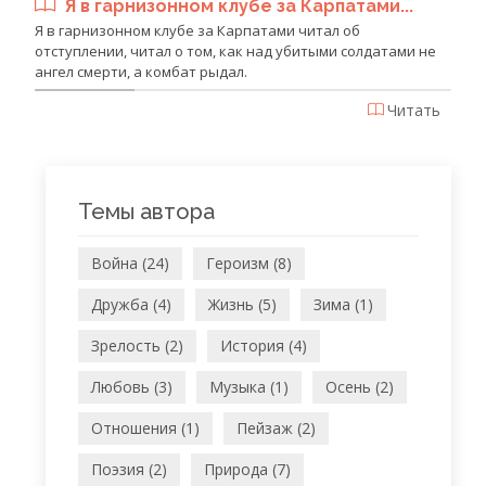
Я в гарнизонном клубе за Карпатами...
Я в гарнизонном клубе за Карпатами читал об
отступлении, читал о том, как над убитыми солдатами не
ангел смерти, а комбат рыдал.
Читать
Темы автора
Война (24)
Героизм (8)
Дружба (4)
Жизнь (5)
Зима (1)
Зрелость (2)
История (4)
Любовь (3)
Музыка (1)
Осень (2)
Отношения (1)
Пейзаж (2)
Поэзия (2)
Природа (7)