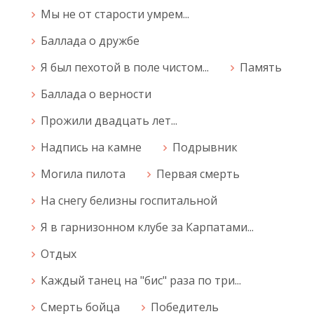
Мы не от старости умрем...
Баллада о дружбе
Я был пехотой в поле чистом...
Память
Баллада о верности
Прожили двадцать лет...
Надпись на камне
Подрывник
Могила пилота
Первая смерть
На снегу белизны госпитальной
Я в гарнизонном клубе за Карпатами...
Отдых
Каждый танец на "бис" раза по три...
Смерть бойца
Победитель