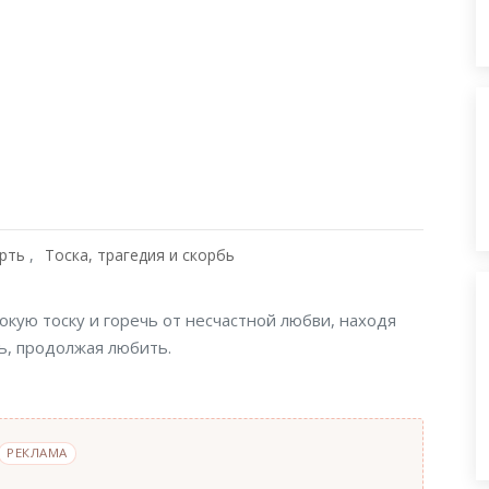
рть
Тоска, трагедия и скорбь
кую тоску и горечь от несчастной любви, находя
ь, продолжая любить.
РЕКЛАМА