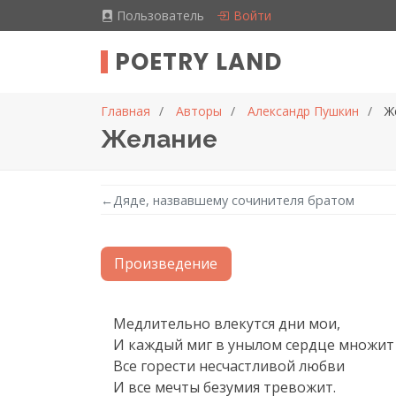
Пользователь
Войти
POETRY LAND
Главная
Авторы
Александр Пушкин
Ж
Желание
←
Дяде, назвавшему сочинителя братом
Произведение
Текст произведения
Медлительно влекутся дни мои,

И каждый миг в унылом сердце множит

Все горести несчастливой любви

И все мечты безумия тревожит.
