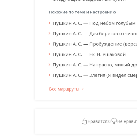
Похожие по теме и настроению
Пушкин А. С. — Под небом голубым
Пушкин А. С. — Для берегов отчизны
Пушкин А. С. — Пробуждение (верси
Пушкин А. С. — Ек. Н. Ушаковой
Пушкин А. С. — Напрасно, милый дру
Пушкин А. С. — Элегия (Я видел смер
Все маршруты
Нравится:
0
Не нрави