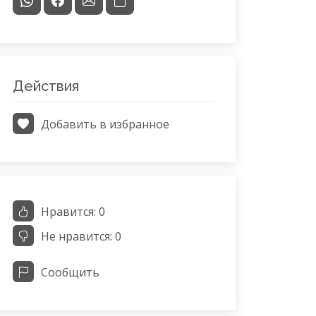
Действия
Добавить в избранное
Нравится:
0
Не нравится:
0
Сообщить