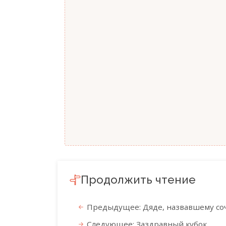
Продолжить чтение
Предыдущее: Дяде, назвавшему со
Следующее: Заздравный кубок