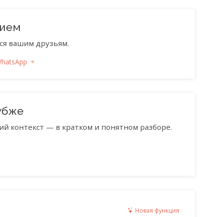
нием
ся вашим друзьям.
WhatsApp
убже
ий контекст — в кратком и понятном разборе.
Новая функция