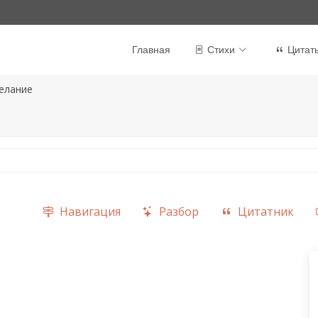
Главная
Стихи
Цитат
елание
Навигация
Разбор
Цитатник