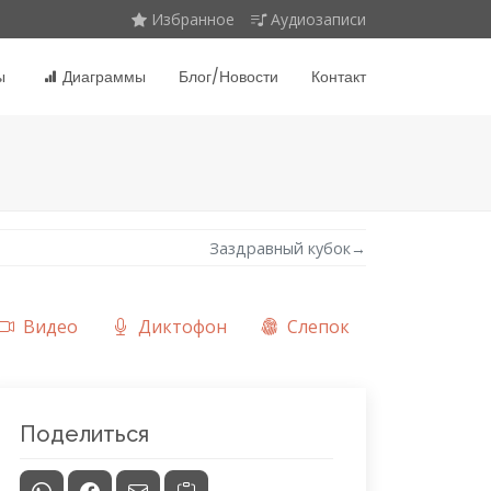
Избранное
Аудиозаписи
ы
Диаграммы
Блог/Новости
Контакт
Заздравный кубок
→
Видео
Диктофон
Слепок
Поделиться