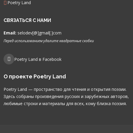
Poetry Land
СВЯЗАТЬСЯ С НАМИ
Email:
selodev[@]gmail[.]com
Перед использованием удалите квадратные скобки
Poetry Land в Facebook
О проекте Poetry Land
Poetry Land — пространство для чтения и открытия поэзии.
Здесь собраны произведения русских и зарубежных авторов,
любимые строки и материалы для всех, кому близка поэзия.