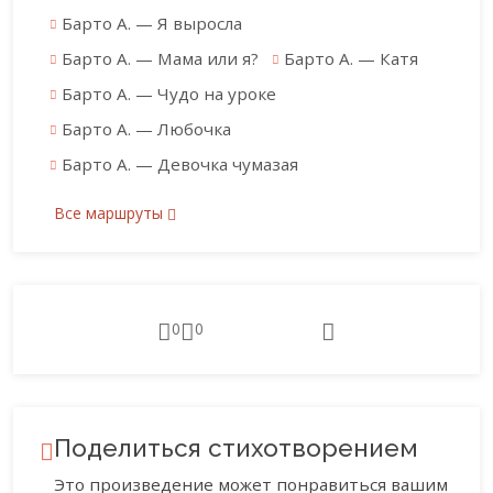
Барто А. — Я выросла
Барто А. — Мама или я?
Барто А. — Катя
Барто А. — Чудо на уроке
Барто А. — Любочка
Барто А. — Девочка чумазая
Все маршруты
0
0
Поделиться стихотворением
Это произведение может понравиться вашим