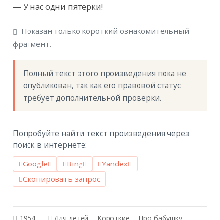
— У нас одни пятерки!
Показан только короткий ознакомительный
фрагмент.
Полный текст этого произведения пока не 
опубликован, так как его правовой статус 
требует дополнительной проверки.
Попробуйте найти текст произведения через
поиск в интернете:
Google
Bing
Yandex
Скопировать запрос
1954
Для детей
Короткие
Про бабушку