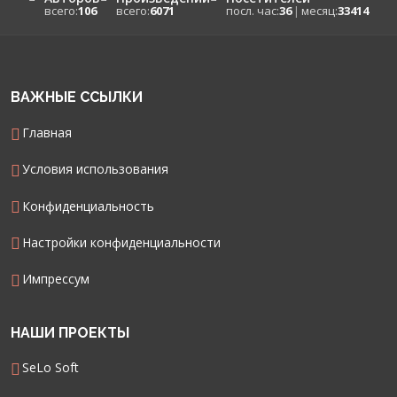
всего:
106
всего:
6071
посл. час:
36
|
месяц:
33414
ВАЖНЫЕ ССЫЛКИ
Главная
Условия использования
Конфиденциальность
Настройки конфиденциальности
Импрессум
НАШИ ПРОЕКТЫ
SeLo Soft