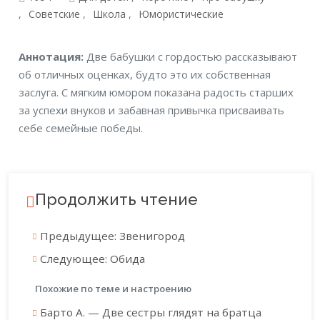
Советские
Школа
Юмористические
Аннотация
Аннотация:
Две бабушки с гордостью рассказывают
об отличных оценках, будто это их собственная
заслуга. С мягким юмором показана радость старших
за успехи внуков и забавная привычка присваивать
себе семейные победы.
Продолжить чтение
Предыдущее: Звенигород
Следующее: Обида
Похожие по теме и настроению
Барто А. — Две сестры глядят на братца