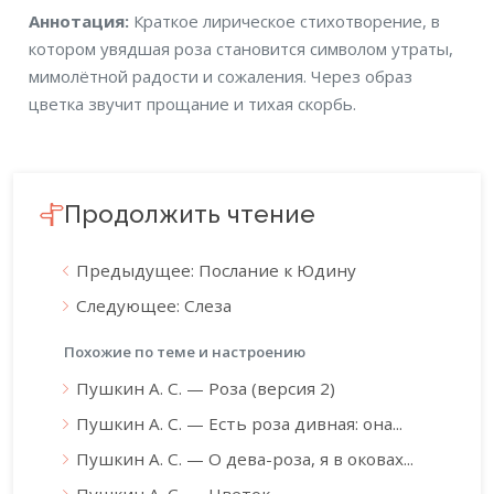
Аннотация
Аннотация:
Краткое лирическое стихотворение, в
котором увядшая роза становится символом утраты,
мимолётной радости и сожаления. Через образ
цветка звучит прощание и тихая скорбь.
Продолжить чтение
Предыдущее: Послание к Юдину
Следующее: Слеза
Похожие по теме и настроению
Пушкин А. С. — Роза (версия 2)
Пушкин А. С. — Есть роза дивная: она...
Пушкин А. С. — О дева-роза, я в оковах...