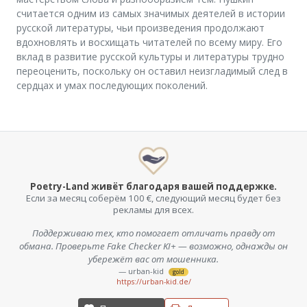
считается одним из самых значимых деятелей в истории
русской литературы, чьи произведения продолжают
вдохновлять и восхищать читателей по всему миру. Его
вклад в развитие русской культуры и литературы трудно
переоценить, поскольку он оставил неизгладимый след в
сердцах и умах последующих поколений.
Poetry-Land живёт благодаря вашей поддержке.
Если за месяц соберём 100 €, следующий месяц будет без
рекламы для всех.
Поддерживаю тех, кто помогает отличать правду от
обмана. Проверьте Fake Checker KI+ — возможно, однажды он
убережёт вас от мошенника.
— urban-kid
gold
https://urban-kid.de/