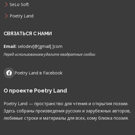
SeLo Soft
Poetry Land
СВЯЗАТЬСЯ С НАМИ
Email:
selodev[@]gmail[.]com
Перед использованием удалите квадратные скобки
Poetry Land в Facebook
О проекте Poetry Land
Poetry Land — пространство для чтения и открытия поэзии.
Здесь собраны произведения русских и зарубежных авторов,
любимые строки и материалы для всех, кому близка поэзия.