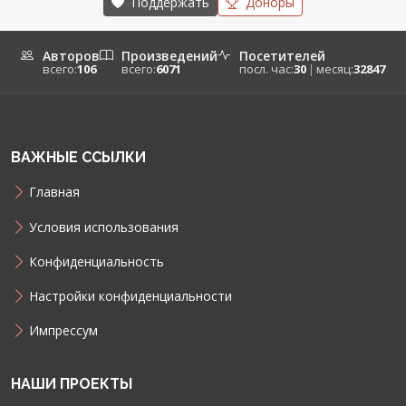
Поддержать
Доноры
Авторов
Произведений
Посетителей
всего:
106
всего:
6071
посл. час:
30
|
месяц:
32847
ВАЖНЫЕ ССЫЛКИ
Главная
Условия использования
Конфиденциальность
Настройки конфиденциальности
Импрессум
НАШИ ПРОЕКТЫ