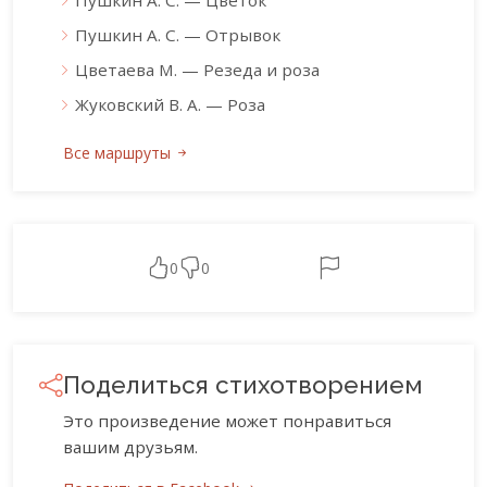
Пушкин А. С. — Цветок
Пушкин А. С. — Отрывок
Цветаева М. — Резеда и роза
Жуковский В. А. — Роза
Все маршруты
0
0
Поделиться стихотворением
Это произведение может понравиться
вашим друзьям.