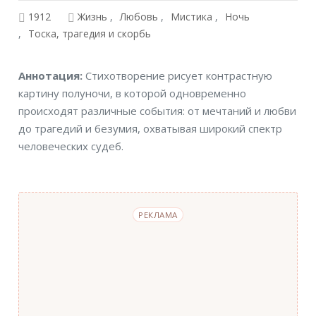
1912
Жизнь
Любовь
Мистика
Ночь
Тоска, трагедия и скорбь
Аннотация
Аннотация:
Стихотворение рисует контрастную
картину полуночи, в которой одновременно
происходят различные события: от мечтаний и любви
до трагедий и безумия, охватывая широкий спектр
человеческих судеб.
РЕКЛАМА