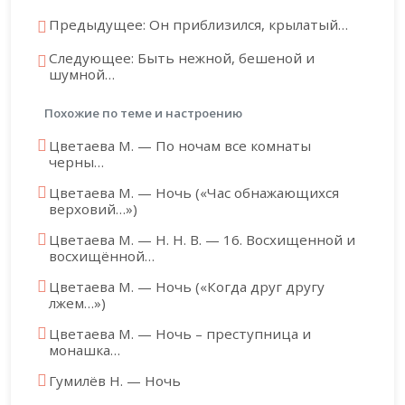
Предыдущее: Он приблизился, крылатый…
Следующее: Быть нежной, бешеной и
шумной…
Похожие по теме и настроению
Цветаева М. — По ночам все комнаты
черны…
Цветаева М. — Ночь («Час обнажающихся
верховий…»)
Цветаева М. — Н. Н. В. — 16. Восхищенной и
восхищённой…
Цветаева М. — Ночь («Когда друг другу
лжем…»)
Цветаева М. — Ночь – преступница и
монашка…
Гумилёв Н. — Ночь