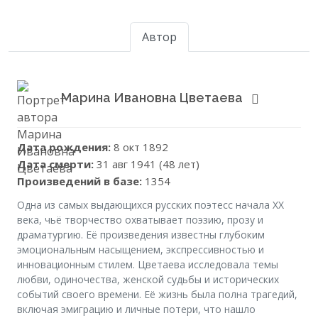
Автор
Марина Ивановна Цветаева
Дата рождения:
8 окт 1892
Дата смерти:
31 авг 1941 (48 лет)
Произведений в базе:
1354
Одна из самых выдающихся русских поэтесс начала XX
века, чьё творчество охватывает поэзию, прозу и
драматургию. Её произведения известны глубоким
эмоциональным насыщением, экспрессивностью и
инновационным стилем. Цветаева исследовала темы
любви, одиночества, женской судьбы и исторических
событий своего времени. Её жизнь была полна трагедий,
включая эмиграцию и личные потери, что нашло