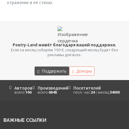
отражение в её стихах.
Poetry-Land живёт благодаря вашей поддержке.
Если за месяц соберём 100 €, следующий месяц будет без
рекламы для всех.
Поддержать
Доноры
Авторов
Произведений
Посетителей
всего:
106
всего:
6048
посл. час:
24
|
месяц:
34000
ВАЖНЫЕ ССЫЛКИ