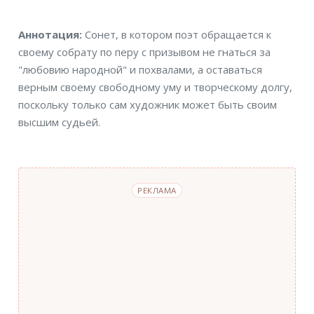
Аннотация
Аннотация:
Сонет, в котором поэт обращается к
своему собрату по перу с призывом не гнаться за
"любовию народной" и похвалами, а оставаться
верным своему свободному уму и творческому долгу,
поскольку только сам художник может быть своим
высшим судьей.
РЕКЛАМА