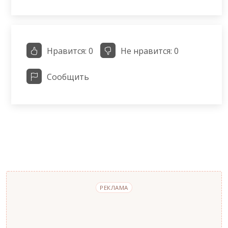
Нравится:
0
Не нравится:
0
Сообщить
РЕКЛАМА