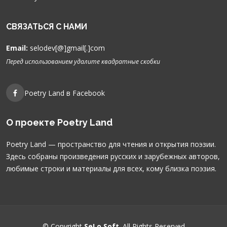
СВЯЗАТЬСЯ С НАМИ
Email:
selodev[@]gmail[.]com
Перед использованием удалите квадратные скобки
Poetry Land в Facebook
О проекте Poetry Land
Poetry Land — пространство для чтения и открытия поэзии.
Здесь собраны произведения русских и зарубежных авторов,
любимые строки и материалы для всех, кому близка поэзия.
© Copyright
SeLo Soft
. All Rights Reserved