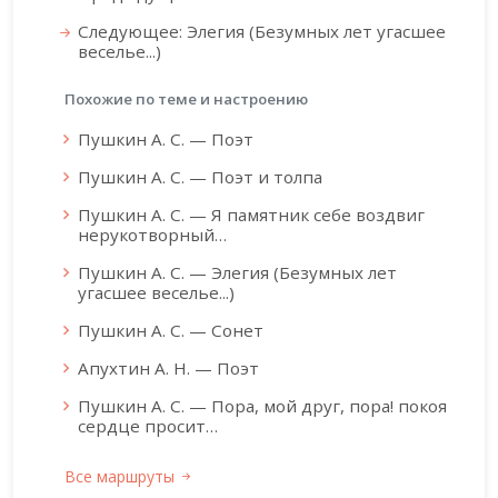
Следующее: Элегия (Безумных лет угасшее
веселье...)
Похожие по теме и настроению
Пушкин А. С. — Поэт
Пушкин А. С. — Поэт и толпа
Пушкин А. С. — Я памятник себе воздвиг
нерукотворный…
Пушкин А. С. — Элегия (Безумных лет
угасшее веселье...)
Пушкин А. С. — Сонет
Апухтин А. Н. — Поэт
Пушкин А. С. — Пора, мой друг, пopa! покоя
сердце просит…
Все маршруты