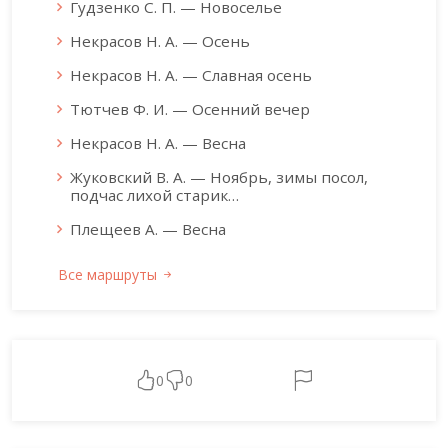
Гудзенко С. П. — Новоселье
Некрасов Н. А. — Осень
Некрасов Н. А. — Славная осень
Тютчев Ф. И. — Осенний вечер
Некрасов Н. А. — Весна
Жуковский В. А. — Ноябрь, зимы посол,
подчас лихой старик…
Плещеев А. — Весна
Все маршруты
0
0