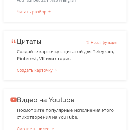
Auch auf Deutsch
·
Also in English
Читать разбор
Цитаты
Новая функция
Создайте карточку с цитатой для Telegram,
Pinterest, VK или сторис.
Создать карточку
Видео на Youtube
Посмотрите популярные исполнения этого
стихотворения на YouTube.
Смотреть видео