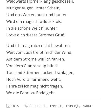
Waldwärts Hörnerklang geschossen,

Mut’ger Augen lichter Schein,

Und das Wirren bunt und bunter

Wird ein magisch wilder Fluß,

In die schöne Welt hinunter

Lockt dich dieses Stromes Gruß.
Und ich mag mich nicht bewahren!

Weit von Euch treibt mich der Wind,

Auf dem Strome will ich fahren,

Von dem Glanze selig blind!

Tausend Stimmen lockend schlagen,

Hoch Aurora flammend weht,

Fahre zu! ich mag nicht fragen,

Wo die Fahrt zu Ende geht!
1815
Abenteuer
Freiheit
Frühling
Natur