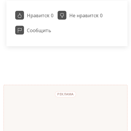
Нравится:
0
Не нравится:
0
Сообщить
РЕКЛАМА