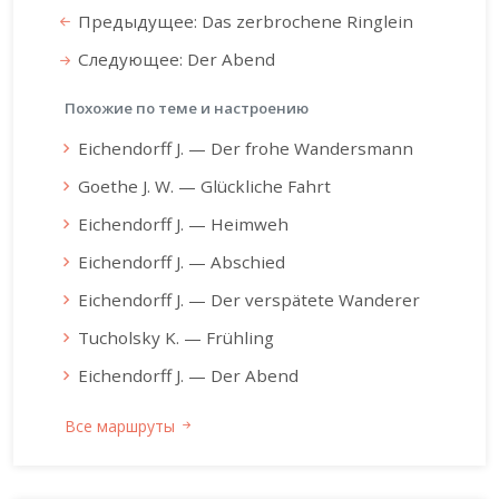
Предыдущее: Das zerbrochene Ringlein
Следующее: Der Abend
Похожие по теме и настроению
Eichendorff J. — Der frohe Wandersmann
Goethe J. W. — Glückliche Fahrt
Eichendorff J. — Heimweh
Eichendorff J. — Abschied
Eichendorff J. — Der verspätete Wanderer
Tucholsky K. — Frühling
Eichendorff J. — Der Abend
Все маршруты