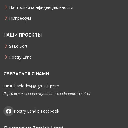
Настройки конфиденциальности
Импрессум
НАШИ ПРОЕКТЫ
SeLo Soft
Poetry Land
СВЯЗАТЬСЯ С НАМИ
Email:
selodev[@]gmail[.]com
Перед использованием удалите квадратные скобки
Poetry Land в Facebook
О проекте Poetry Land