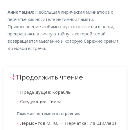
Аннотация
Аннотация:
Небольшая лирическая миниатюра о
перчатке как носителе интимной памяти.
Прикосновение любимых рук сохраняется в вещи,
превращаясь в личную тайну, к которой герой
возвращается мысленно и которую бережно хранит
до новой встречи.
Продолжить чтение
Предыдущее: Корабль
Следующее: Гиена
Похожие по теме и настроению
Лермонтов М. Ю. — Перчатка : Из Шиллера