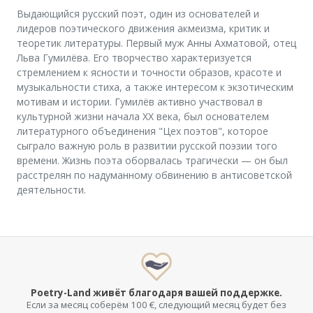
Выдающийся русский поэт, один из основателей и
лидеров поэтического движения акмеизма, критик и
теоретик литературы. Первый муж Анны Ахматовой, отец
Льва Гумилёва. Его творчество характеризуется
стремлением к ясности и точности образов, красоте и
музыкальности стиха, а также интересом к экзотическим
мотивам и истории. Гумилёв активно участвовал в
культурной жизни начала XX века, был основателем
литературного объединения "Цех поэтов", которое
сыграло важную роль в развитии русской поэзии того
времени. Жизнь поэта оборвалась трагически — он был
расстрелян по надуманному обвинению в антисоветской
деятельности.
Poetry-Land живёт благодаря вашей поддержке.
Если за месяц соберём 100 €, следующий месяц будет без