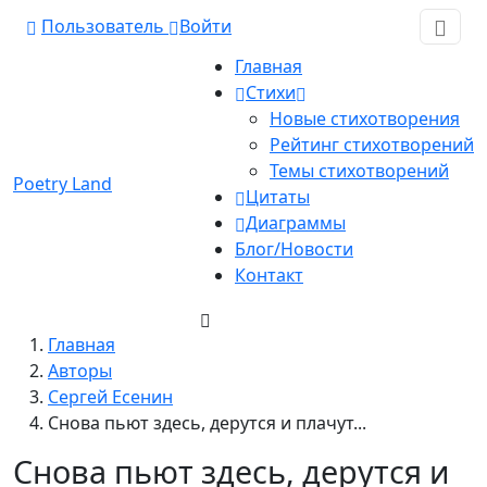
Пользователь
Войти
Главная
Стихи
Новые стихотворения
Рейтинг стихотворений
Темы стихотворений
Poetry Land
Цитаты
Диаграммы
Блог/Новости
Контакт
Главная
Авторы
Сергей Есенин
Снова пьют здесь, дерутся и плачут...
Снова пьют здесь, дерутся и