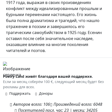
1917 года, выражая в своих произведениях
конфликт между идеализированным прошлым и
бурными переменами настоящего. Его жизнь
была полна драматизма и трагедий, что нашло
отражение в поэзии и завершилось его
трагическим самоубийством в 1925 году. Есенин
оставил после себя значительное наследие,
оказавшее влияние на многие поколения
читателей и поэтов.
Poetry-Land живёт благодаря вашей поддержке.
Если за месяц соберём 100 €, следующий месяц будет без
рекламы для всех.
Поддержать
Доноры
Авторов
всего:
106
Произведений
всего:
6048
Посетителей
посл. час:
23
|
месяц:
34205