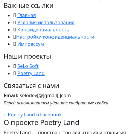
Важные ссылки
Главная
Условия использования
Конфиденциальность
Настройки конфиденциальности
Импрессум
Наши проекты
SeLo Soft
Poetry Land
Связаться с нами
Email:
selodev[@]gmail[.]com
Перед использованием удалите квадратные скобки
Poetry Land в Facebook
О проекте Poetry Land
Poetry Land — пространство для чтения и открытия