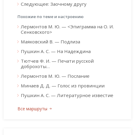
Следующее: Заочному другу
Похожие по теме и настроению
Лермонтов М. Ю. — <Эпиграмма на О. И.
Сенковского>
Маяковский В. — Подлиза
Пушкин А. С. — На Надеждина
Тютчев Ф. И. — Печати русской
доброхоты…
Лермонтов М. Ю. — Послание
Минаев Д. Д. — Голос из провинции
Пушкин А. С. — Литературное известие
Все маршруты