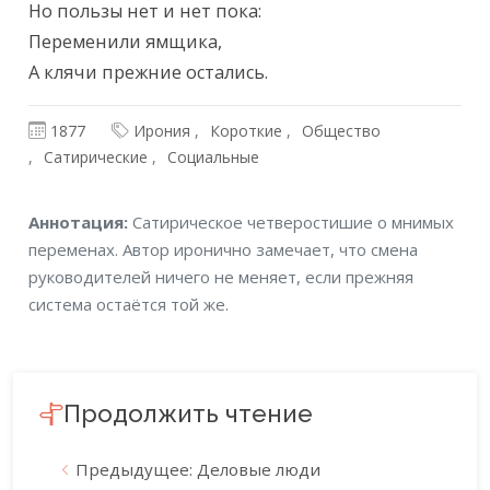
Но пользы нет и нет пока:

Переменили ямщика,

А клячи прежние остались.
1877
Ирония
Короткие
Общество
Сатирические
Социальные
Аннотация
Аннотация:
Сатирическое четверостишие о мнимых
переменах. Автор иронично замечает, что смена
руководителей ничего не меняет, если прежняя
система остаётся той же.
Продолжить чтение
Предыдущее: Деловые люди