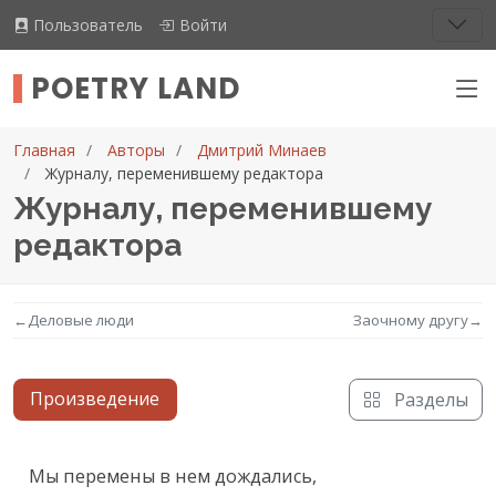
Пользователь
Войти
POETRY LAND
Главная
Авторы
Дмитрий Минаев
Журналу, переменившему редактора
Журналу, переменившему
редактора
←
Деловые люди
Заочному другу
→
Произведение
Разделы
Текст произведения
Мы перемены в нем дождались,
