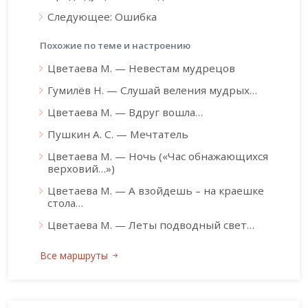
Следующее: Ошибка
Похожие по теме и настроению
Цветаева М. — Невестам мудрецов
Гумилёв Н. — Слушай веления мудрых…
Цветаева М. — Вдруг вошла…
Пушкин А. С. — Мечтатель
Цветаева М. — Ночь («Час обнажающихся
верховий…»)
Цветаева М. — А взойдешь – на краешке
стола…
Цветаева М. — Леты подводный свет…
Все маршруты