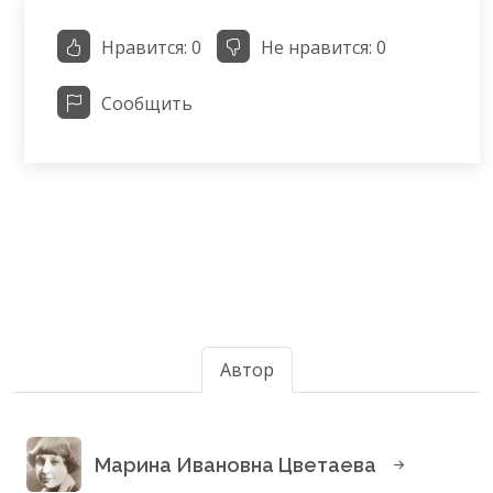
Нравится:
0
Не нравится:
0
Сообщить
Автор
Марина Ивановна Цветаева