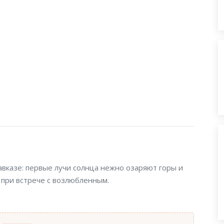
.
авказе: первые лучи солнца нежно озаряют горы и
 при встрече с возлюбленным.