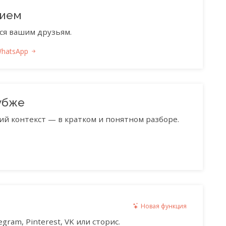
нием
ся вашим друзьям.
WhatsApp
убже
ий контекст — в кратком и понятном разборе.
Новая функция
gram, Pinterest, VK или сторис.