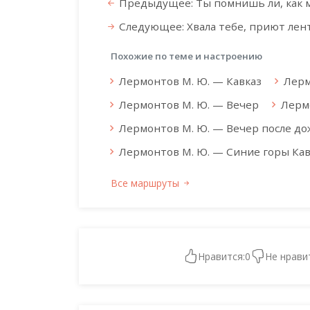
Предыдущее: Ты помнишь ли, как мы
Следующее: Хвала тебе, приют лен
Похожие по теме и настроению
Лермонтов М. Ю. — Кавказ
Лерм
Лермонтов М. Ю. — Вечер
Лерм
Лермонтов М. Ю. — Вечер после до
Лермонтов М. Ю. — Синие горы Кавк
Все маршруты
Нравится:
0
Не нрави