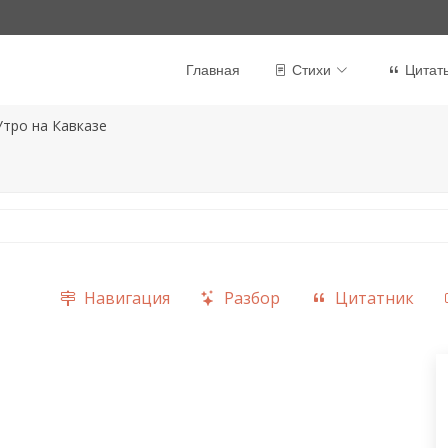
Главная
Стихи
Цитат
Утро на Кавказе
Навигация
Разбор
Цитатник