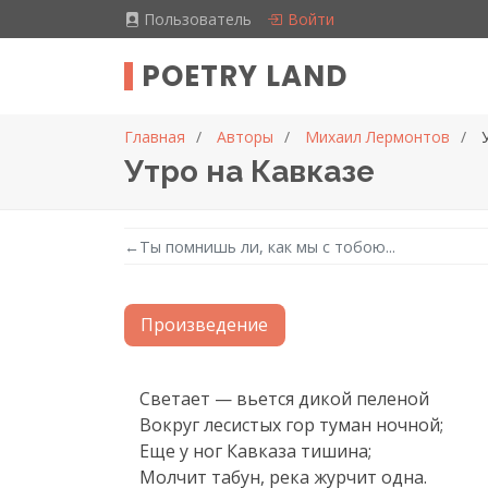
Пользователь
Войти
POETRY LAND
Главная
Авторы
Михаил Лермонтов
Утро на Кавказе
←
Ты помнишь ли, как мы с тобою...
Произведение
Текст произведения
Светает — вьется дикой пеленой

Вокруг лесистых гор туман ночной;

Еще у ног Кавказа тишина;

Молчит табун, река журчит одна.
