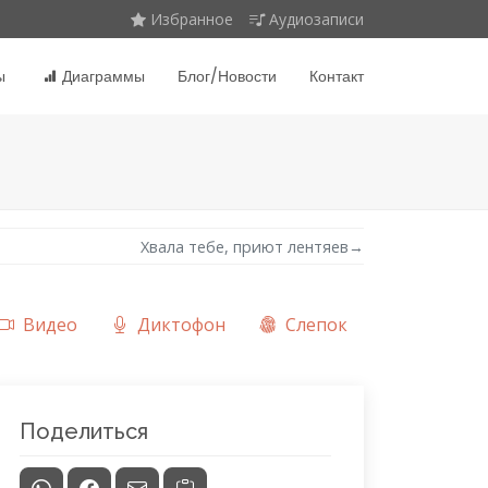
Избранное
Аудиозаписи
ы
Диаграммы
Блог/Новости
Контакт
Хвала тебе, приют лентяев
→
Видео
Диктофон
Слепок
Поделиться