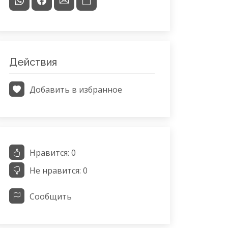
Действия
Добавить в избранное
Нравится:
0
Не нравится:
0
Сообщить