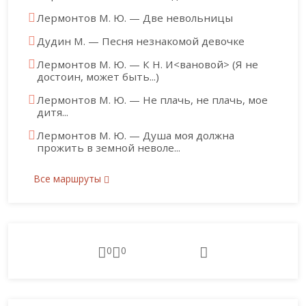
Лермонтов М. Ю. — Две невольницы
Дудин М. — Песня незнакомой девочке
Лермонтов М. Ю. — К Н. И<вановой> (Я не
достоин, может быть...)
Лермонтов М. Ю. — Не плачь, не плачь, мое
дитя...
Лермонтов М. Ю. — Душа моя должна
прожить в земной неволе...
Все маршруты
0
0