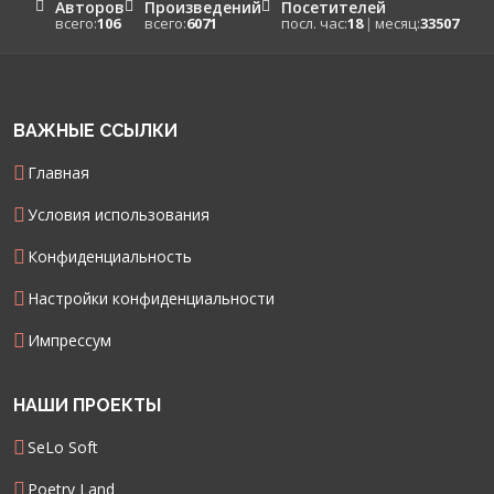
Авторов
Произведений
Посетителей
всего:
106
всего:
6071
посл. час:
18
|
месяц:
33507
ВАЖНЫЕ ССЫЛКИ
Главная
Условия использования
Конфиденциальность
Настройки конфиденциальности
Импрессум
НАШИ ПРОЕКТЫ
SeLo Soft
Poetry Land