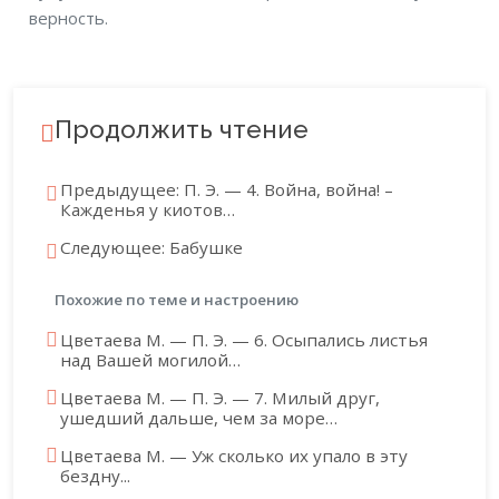
верность.
Продолжить чтение
Предыдущее: П. Э. — 4. Война, война! –
Кажденья у киотов…
Следующее: Бабушке
Похожие по теме и настроению
Цветаева М. — П. Э. — 6. Осыпались листья
над Вашей могилой…
Цветаева М. — П. Э. — 7. Милый друг,
ушедший дальше, чем за море…
Цветаева М. — Уж сколько их упало в эту
бездну...