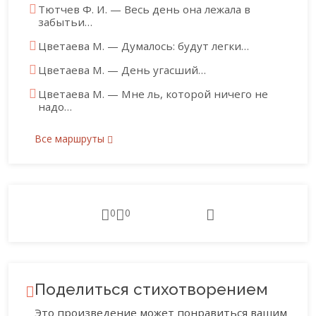
Тютчев Ф. И. — Весь день она лежала в
забытьи…
Цветаева М. — Думалось: будут легки…
Цветаева М. — День угасший…
Цветаева М. — Мне ль, которой ничего не
надо…
Все маршруты
0
0
Поделиться стихотворением
Это произведение может понравиться вашим