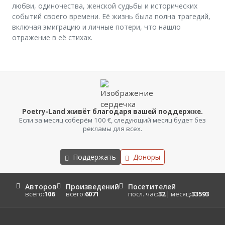
любви, одиночества, женской судьбы и исторических
событий своего времени. Её жизнь была полна трагедий,
включая эмиграцию и личные потери, что нашло
отражение в её стихах.
Poetry-Land живёт благодаря вашей поддержке.
Если за месяц соберём 100 €, следующий месяц будет без
рекламы для всех.
Поддержать
Доноры
Авторов
Произведений
Посетителей
всего:
106
всего:
6071
посл. час:
32
|
месяц:
33593