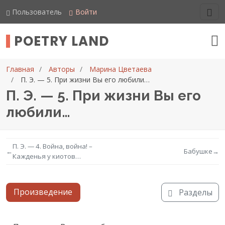
Пользователь
Войти
POETRY LAND
Главная
Авторы
Марина Цветаева
П. Э. — 5. При жизни Вы его любили…
П. Э. — 5. При жизни Вы его
любили…
П. Э. — 4. Война, война! –
←
Бабушке
→
Кажденья у киотов…
Произведение
Разделы