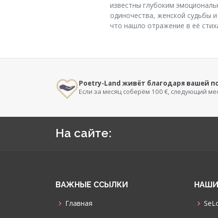
известны глубоким эмоциональ
одиночества, женской судьбы и
что нашло отражение в её стих
Poetry-Land живёт благодаря вашей 
Если за месяц соберём 100 €, следующий ме
На сайте:
ВАЖНЫЕ ССЫЛКИ
НАШИ
Главная
SeLo