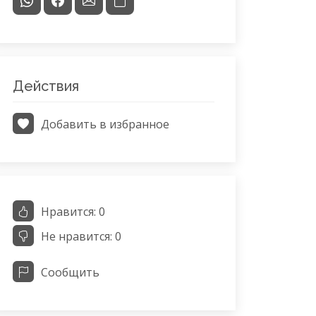
Действия
Добавить в избранное
Нравится:
0
Не нравится:
0
Сообщить