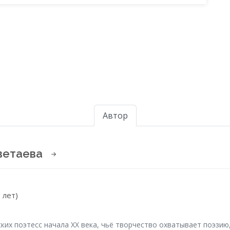
Автор
ветаева
 лет)
ких поэтесс начала XX века, чьё творчество охватывает поэзию,