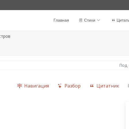
Главная
Стихи
Цитат
стров
Под 
Навигация
Разбор
Цитатник