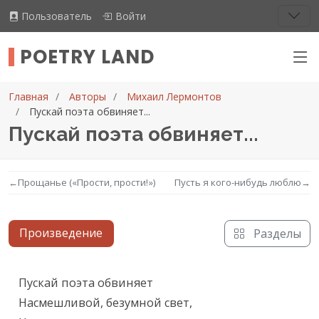
Пользователь
Войти
POETRY LAND
Главная
Авторы
Михаил Лермонтов
Пускай поэта обвиняет...
Пускай поэта обвиняет...
←
Прощанье («Прости, прости!»)
Пусть я кого-нибудь люблю
→
Произведение
Разделы
Текст произведения
Пускай поэта обвиняет

Насмешливой, безумной свет,
