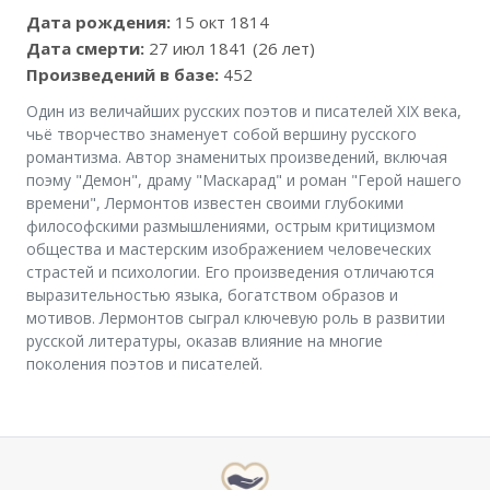
Дата рождения:
15 окт 1814
Дата смерти:
27 июл 1841 (26 лет)
Произведений в базе:
452
Один из величайших русских поэтов и писателей XIX века,
чьё творчество знаменует собой вершину русского
романтизма. Автор знаменитых произведений, включая
поэму "Демон", драму "Маскарад" и роман "Герой нашего
времени", Лермонтов известен своими глубокими
философскими размышлениями, острым критицизмом
общества и мастерским изображением человеческих
страстей и психологии. Его произведения отличаются
выразительностью языка, богатством образов и
мотивов. Лермонтов сыграл ключевую роль в развитии
русской литературы, оказав влияние на многие
поколения поэтов и писателей.