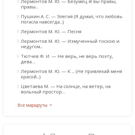
Лермонтов М. Ю. — Безумец я! вы правы,
правы...
Пушкин А. С. — Элегия (Я думал, что любовь
погасла навсегда...)
Лермонтов М. Ю. — Песня
Лермонтов М. Ю. — Измученный тоскою и
недугом...
Тютчев Ф. И. — Не верь, не верь поэту,
дева…
Лермонтов М. Ю. — К ... (Не привлекай меня
красой...)
Цветаева М. — На солнце, на ветер, на
вольный простор…
Все маршруты