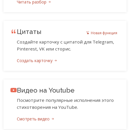
Читать разбор
Цитаты
Новая функция
Создайте карточку с цитатой для Telegram,
Pinterest, VK или сторис.
Создать карточку
Видео на Youtube
Посмотрите популярные исполнения этого
стихотворения на YouTube.
Смотреть видео