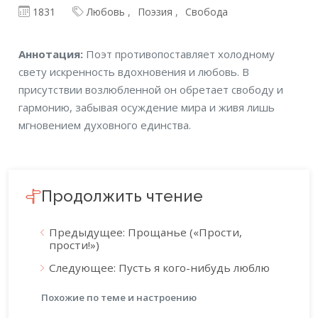
1831
Любовь
Поэзия
Свобода
Аннотация
Аннотация:
Поэт противопоставляет холодному
свету искренность вдохновения и любовь. В
присутствии возлюбленной он обретает свободу и
гармонию, забывая осуждение мира и живя лишь
мгновением духовного единства.
Продолжить чтение
Предыдущее: Прощанье («Прости,
прости!»)
Следующее: Пусть я кого-нибудь люблю
Похожие по теме и настроению