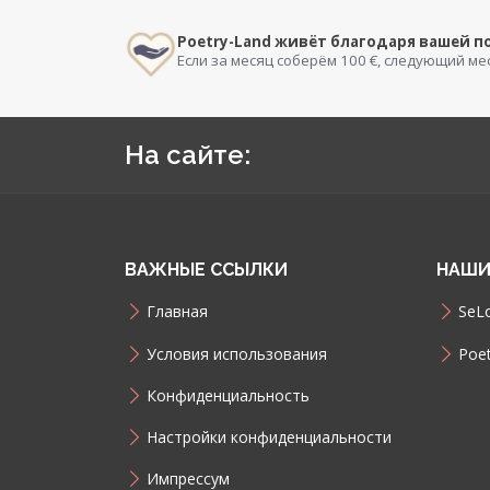
Poetry-Land живёт благодаря вашей 
Если за месяц соберём 100 €, следующий ме
На сайте:
ВАЖНЫЕ ССЫЛКИ
НАШИ
Главная
SeLo
Условия использования
Poet
Конфиденциальность
Настройки конфиденциальности
Импрессум