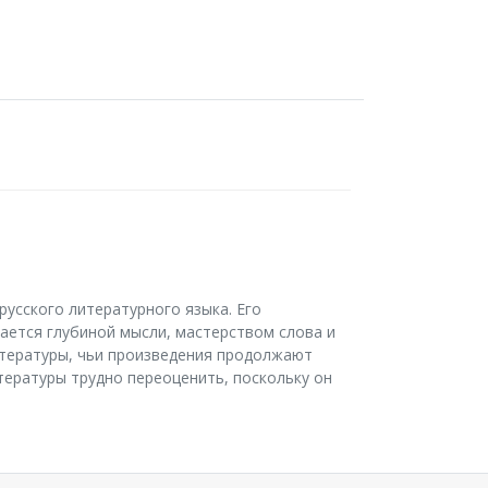
русского литературного языка. Его
ается глубиной мысли, мастерством слова и
итературы, чьи произведения продолжают
итературы трудно переоценить, поскольку он