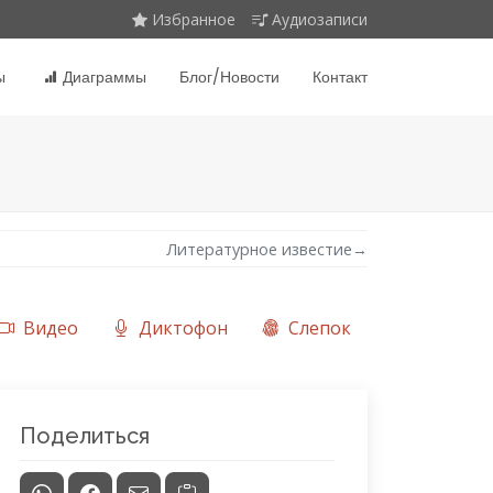
Избранное
Аудиозаписи
ы
Диаграммы
Блог/Новости
Контакт
Литературное известие
→
Видео
Диктофон
Слепок
Поделиться