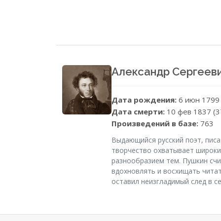
Александр Сергеев
Дата рождения:
6 июн 1799
Дата смерти:
10 фев 1837 (3
Произведений в базе:
763
Выдающийся русский поэт, писа
творчество охватывает широкий
разнообразием тем. Пушкин счи
вдохновлять и восхищать читате
оставил неизгладимый след в с