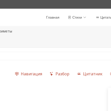
Главная
Стихи
Цитат
риметы
Навигация
Разбор
Цитатник