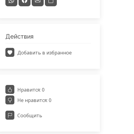
Действия
Добавить в избранное
Нравится:
0
Не нравится:
0
Сообщить