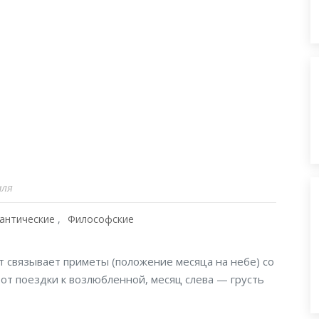
аля
антические
Философские
т связывает приметы (положение месяца на небе) со
 от поездки к возлюбленной, месяц слева — грусть