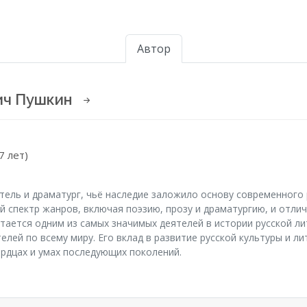
Автор
ич Пушкин
7 лет)
тель и драматург, чьё наследие заложило основу современного 
 спектр жанров, включая поэзию, прозу и драматургию, и отлич
тается одним из самых значимых деятелей в истории русской л
лей по всему миру. Его вклад в развитие русской культуры и л
ердцах и умах последующих поколений.