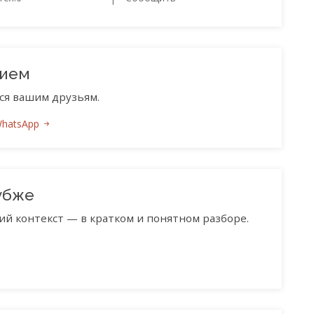
нием
ся вашим друзьям.
WhatsApp
убже
ий контекст — в кратком и понятном разборе.