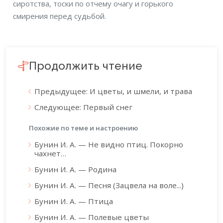
сиротства, тоски по отчему очагу и горького
смирения перед судьбой.
Продолжить чтение
Предыдущее: И цветы, и шмели, и трава
Следующее: Первый снег
Похожие по теме и настроению
Бунин И. А. — Не видно птиц. Покорно
чахнет…
Бунин И. А. — Родина
Бунин И. А. — Песня (Зацвела на воле...)
Бунин И. А. — Птица
Бунин И. А. — Полевые цветы