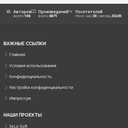
Авторов
Произведений
Посетителей
всего:
106
всего:
6071
посл. час:
30
|
месяц:
33245
ВАЖНЫЕ ССЫЛКИ
Главная
Условия использования
Конфиденциальность
Настройки конфиденциальности
Импрессум
НАШИ ПРОЕКТЫ
SeLo Soft