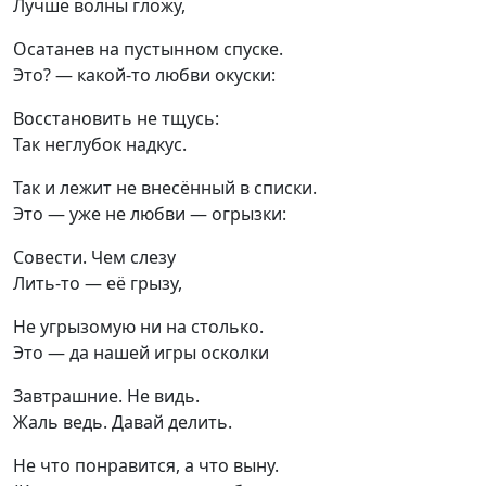
Лучше волны гложу,
Осатанев на пустынном спуске.

Это? — какой-то любви окуски:
Восстановить не тщусь:

Так неглубок надкус.
Так и лежит не внесённый в списки.

Это — уже не любви — огрызки:
Совести. Чем слезу

Лить-то — её грызу,
Не угрызомую ни на столько.

Это — да нашей игры осколки
Завтрашние. Не видь.

Жаль ведь. Давай делить.
Не что понравится, а что выну.
