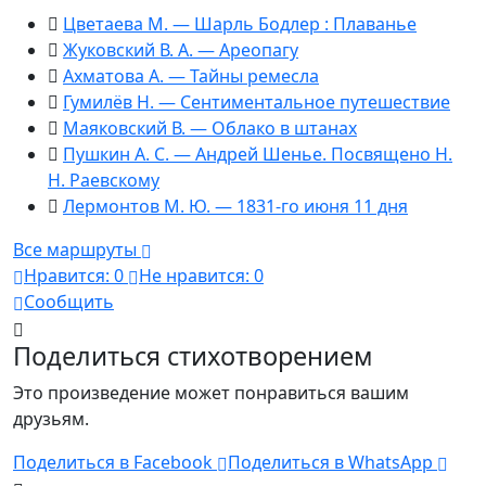
Цветаева М. — Шарль Бодлер : Плаванье
Жуковский В. А. — Ареопагу
Ахматова А. — Тайны ремесла
Гумилёв Н. — Сентиментальное путешествие
Маяковский В. — Облако в штанах
Пушкин А. С. — Андрей Шенье. Посвящено Н.
Н. Раевскому
Лермонтов М. Ю. — 1831-го июня 11 дня
Все маршруты
Нравится:
0
Не нравится:
0
Сообщить
Поделиться стихотворением
Это произведение может понравиться вашим
друзьям.
Поделиться в Facebook
Поделиться в WhatsApp