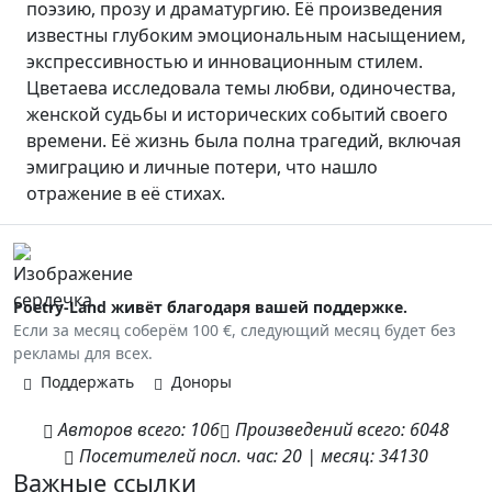
поэзию, прозу и драматургию. Её произведения
известны глубоким эмоциональным насыщением,
экспрессивностью и инновационным стилем.
Цветаева исследовала темы любви, одиночества,
женской судьбы и исторических событий своего
времени. Её жизнь была полна трагедий, включая
эмиграцию и личные потери, что нашло
отражение в её стихах.
Poetry-Land живёт благодаря вашей поддержке.
Если за месяц соберём 100 €, следующий месяц будет без
рекламы для всех.
Поддержать
Доноры
Авторов
всего:
106
Произведений
всего:
6048
Посетителей
посл. час:
20
|
месяц:
34130
Важные ссылки