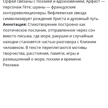
Орфей связаны с поэзией и вдохновением; Арфист —
персонаж Гёте; шуаны — французские
контрреволюционеры. Вифлеемская звезда
символизирует рождение Христа и духовный путь.
Аннотация
Аннотация:
Стихотворение построено как
поэтическое послание, отправленное через сон
вместо письма, где море, ракушки и случайные
находки становятся частью разговора с близким
человеком. В тексте переплетаются мотивы
творчества, расстояния, памяти, игры и
размышлений о море, поэзии и времени.
Реклама