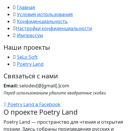
Главная
Условия использования
Конфиденциальность
Настройки конфиденциальности
Импрессум
Наши проекты
SeLo Soft
Poetry Land
Связаться с нами
Email:
selodev[@]gmail[.]com
Перед использованием удалите квадратные скобки
Poetry Land в Facebook
О проекте Poetry Land
Poetry Land — пространство для чтения и открытия
поэзии. Здесь собраны произведения русских и