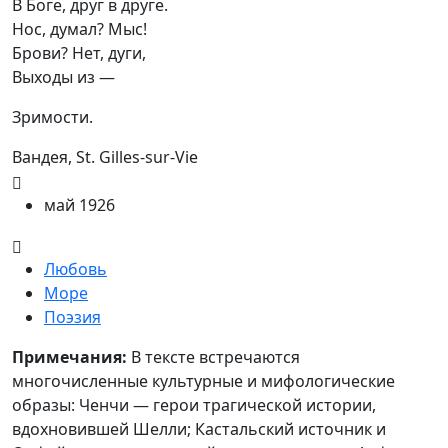
В Боге, друг в друге.

Нос, думал? Мыс!

Брови? Нет, дуги,

Выходы из —
Зримости.
Вандея, St. Gilles-sur-Vie
май 1926
Любовь
Море
Поэзия
Примечания
Примечания:
В тексте встречаются
многочисленные культурные и мифологические
образы: Ченчи — герои трагической истории,
вдохновившей Шелли; Кастальский источник и