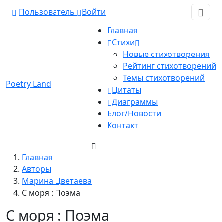
Пользователь
Войти
Главная
Стихи
Новые стихотворения
Рейтинг стихотворений
Темы стихотворений
Poetry Land
Цитаты
Диаграммы
Блог/Новости
Контакт
Главная
Авторы
Марина Цветаева
С моря : Поэма
С моря : Поэма