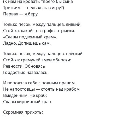
(К нам на кровать твоего бы сына

Третьим — нельзя ль в игру?)

Первая — я беру.
Только песок, между пальцев, ливкий.

Стой-ка: какой-то строфы отрывки:

«Славы подземный храм».

Ладно. Допишешь сам.
Только песок, между пальцев, плёский.

Стой-ка: гремучей змеи обноски:

Ревности! Обновясь

Гордостью назвалась.
И поползла себе с полным правом.

Не напостовцы — стоять над крабом

Выеденным. Не краб:

Славы кирпичный крап.
Скромная прихоть:
