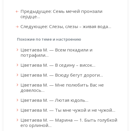
Предыдущее: Семь мечей пронзали
сердце…
Следующее: Слезы, слезы – живая вода…
Похожие по теме и настроению
Цветаева М. — Всем покадили и
потрафили…
Цветаева М. — В седину – висок…
Цветаева М. — Всюду бегут дороги…
Цветаева М. — Мне полюбить Вас не
довелось…
Цветаева М. — Лютая юдоль…
Цветаева М. — Ты мне чужой и не чужой…
Цветаева М. — Марина — 1. Быть голубкой
его орлиной…