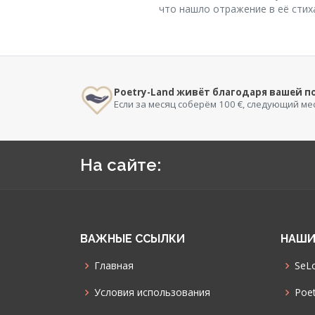
что нашло отражение в её стих
Poetry-Land живёт благодаря вашей 
Если за месяц соберём 100 €, следующий ме
На сайте:
ВАЖНЫЕ ССЫЛКИ
НАШИ
Главная
SeLo
Условия использования
Poet