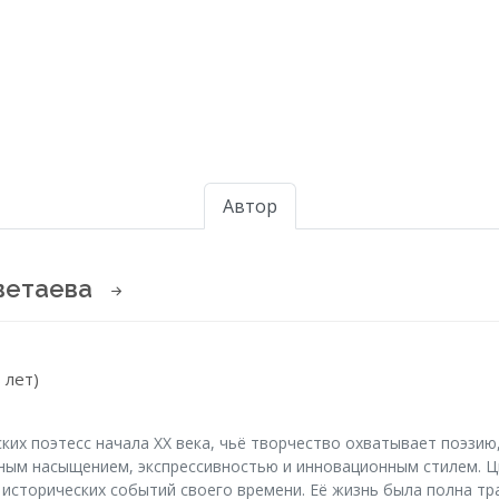
Автор
ветаева
 лет)
ких поэтесс начала XX века, чьё творчество охватывает поэзию,
ным насыщением, экспрессивностью и инновационным стилем. Ц
 исторических событий своего времени. Её жизнь была полна тр