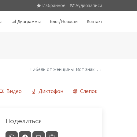
Избранное
Аудиозаписи
ы
Диаграммы
Блог/Новости
Контакт
Гибель от женщины. Вот знак…
→
Видео
Диктофон
Слепок
Поделиться