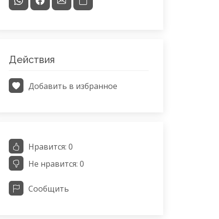
Действия
Добавить в избранное
Нравится:
0
Не нравится:
0
Сообщить