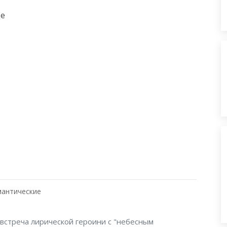
е

антические
встреча лирической героини с "небесным