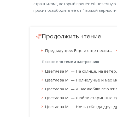
странником", который принёс ей неземную 
просит освободить её от "тяжкой верности"
Продолжить чтение
Предыдущее: Еще и еще песни…
Похожие по теме и настроению
Цветаева М. — На солнце, на ветер
Цветаева М. — Полнолунье и мех 
Цветаева М. — Я Вас люблю всю жи
Цветаева М. — Любви старинные т
Цветаева М. — Ночь («Когда друг д