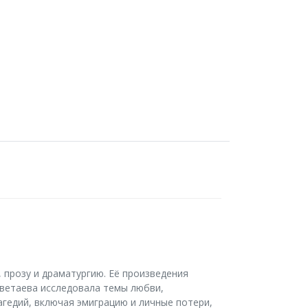
 прозу и драматургию. Её произведения
ветаева исследовала темы любви,
агедий, включая эмиграцию и личные потери,