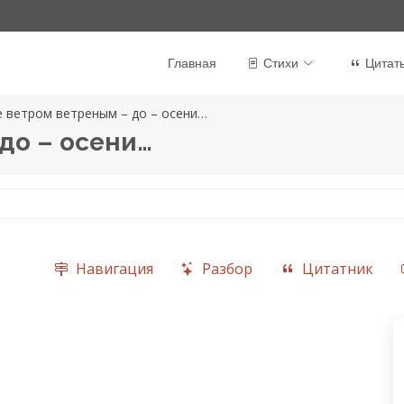
Главная
Стихи
Цитат
е ветром ветреным – до – осени…
до – осени…
Навигация
Разбор
Цитатник