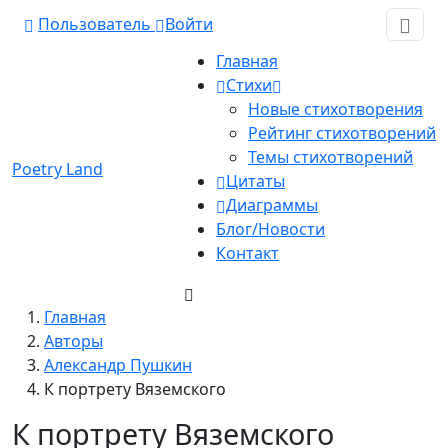
Пользователь
Войти
Главная
Стихи
Новые стихотворения
Рейтинг стихотворений
Темы стихотворений
Poetry Land
Цитаты
Диаграммы
Блог/Новости
Контакт
Главная
Авторы
Александр Пушкин
К портрету Вяземского
К портрету Вяземского