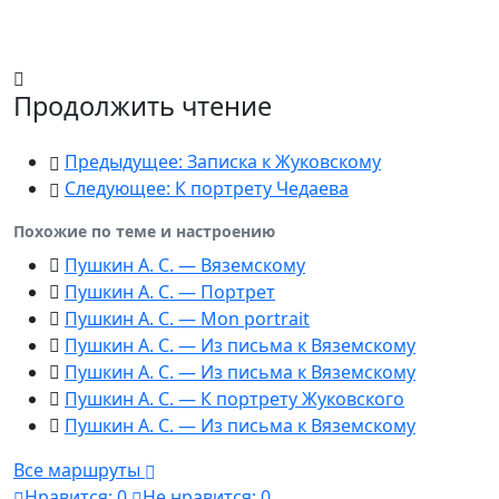
Продолжить чтение
Предыдущее: Записка к Жуковскому
Следующее: К портрету Чедаева
Похожие по теме и настроению
Пушкин А. С. — Вяземскому
Пушкин А. С. — Портрет
Пушкин А. С. — Mon portrait
Пушкин А. С. — Из письма к Вяземскому
Пушкин А. С. — Из письма к Вяземскому
Пушкин А. С. — К портрету Жуковского
Пушкин А. С. — Из письма к Вяземскому
Все маршруты
Нравится:
0
Не нравится:
0