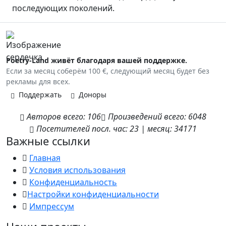
последующих поколений.
Poetry-Land живёт благодаря вашей поддержке.
Если за месяц соберём 100 €, следующий месяц будет без
рекламы для всех.
Поддержать
Доноры
Авторов
всего:
106
Произведений
всего:
6048
Посетителей
посл. час:
23
|
месяц:
34171
Важные ссылки
Главная
Условия использования
Конфиденциальность
Настройки конфиденциальности
Импрессум