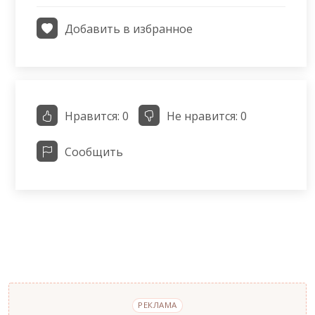
Добавить в избранное
Нравится:
0
Не нравится:
0
Сообщить
РЕКЛАМА