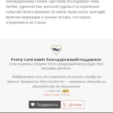
инновационным стилем. Цветаева исследовала темы
любви, одиночества, женской судьбы и исторических
событий своего времени. Её жизнь была полна трагедий,
включая эмиграцию и личные потери, что нашло
отражение в её стихах.
Poetry-Land живёт благодаря вашей поддержке.
Если за месяц соберём 100 €, следующий месяц будет без
рекламы для всех.
Поддерживаю тех, кто помогает отличать правду от
обмана. Проверьте Fake Checker KI+ — возможно, однажды он
убережёт вас от мошенника.
— urban-kid
gold
https://urban-kid.de/
Поддержать
Доноры