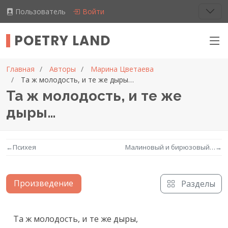
Пользователь
Войти
POETRY LAND
Главная
Авторы
Марина Цветаева
Та ж молодость, и те же дыры…
Та ж молодость, и те же
дыры…
←
Психея
Малиновый и бирюзовый…
→
Произведение
Разделы
Текст произведения
Та ж молодость, и те же дыры,
