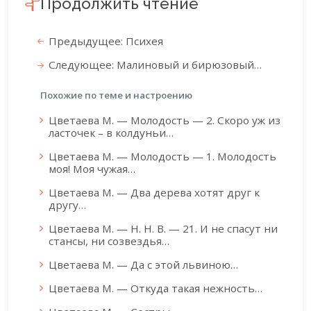
Продолжить чтение
Предыдущее: Психея
Следующее: Малиновый и бирюзовый…
Похожие по теме и настроению
Цветаева М. — Молодость — 2. Скоро уж из
ласточек – в колдуньи…
Цветаева М. — Молодость — 1. Молодость
моя! Моя чужая…
Цветаева М. — Два дерева хотят друг к
другу…
Цветаева М. — Н. Н. В. — 21. И не спасут ни
стансы, ни созвездья…
Цветаева М. — Да с этой львиною…
Цветаева М. — Откуда такая нежность…