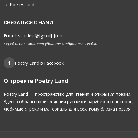
Poetry Land
СВЯЗАТЬСЯ С НАМИ
Email:
selodev[@]gmail[.]com
Перед использованием удалите квадратные скобки
Poetry Land в Facebook
О проекте Poetry Land
Poetry Land — пространство для чтения и открытия поэзии.
Здесь собраны произведения русских и зарубежных авторов,
любимые строки и материалы для всех, кому близка поэзия.