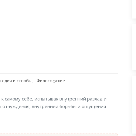
агедия и скорбь
Философские
к самому себе, испытывая внутренний разлад и
мы отчуждения, внутренней борьбы и ощущения