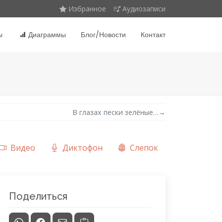
Избранное
Аудиозаписи
ы
Диаграммы
Блог/Новости
Контакт
В глазах пески зелёные…
→
Видео
Диктофон
Слепок
Поделиться