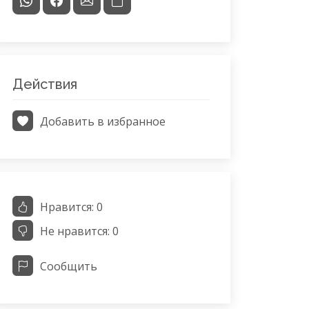
Действия
Добавить в избранное
Нравится:
0
Не нравится:
0
Сообщить