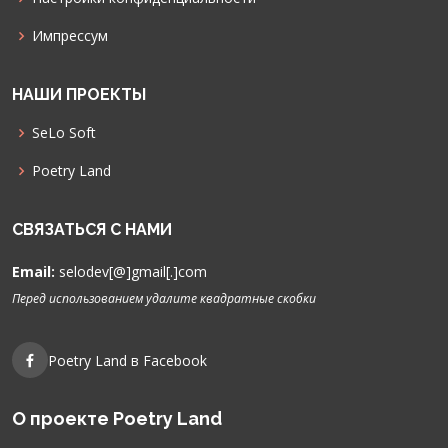
Импрессум
НАШИ ПРОЕКТЫ
SeLo Soft
Poetry Land
СВЯЗАТЬСЯ С НАМИ
Email:
selodev[@]gmail[.]com
Перед использованием удалите квадратные скобки
Poetry Land в Facebook
О проекте Poetry Land