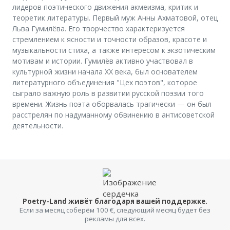
лидеров поэтического движения акмеизма, критик и
теоретик литературы. Первый муж Анны Ахматовой, отец
Льва Гумилёва. Его творчество характеризуется
стремлением к ясности и точности образов, красоте и
музыкальности стиха, а также интересом к экзотическим
мотивам и истории. Гумилёв активно участвовал в
культурной жизни начала XX века, был основателем
литературного объединения "Цех поэтов", которое
сыграло важную роль в развитии русской поэзии того
времени. Жизнь поэта оборвалась трагически — он был
расстрелян по надуманному обвинению в антисоветской
деятельности.
Poetry-Land живёт благодаря вашей поддержке.
Если за месяц соберём 100 €, следующий месяц будет без
рекламы для всех.