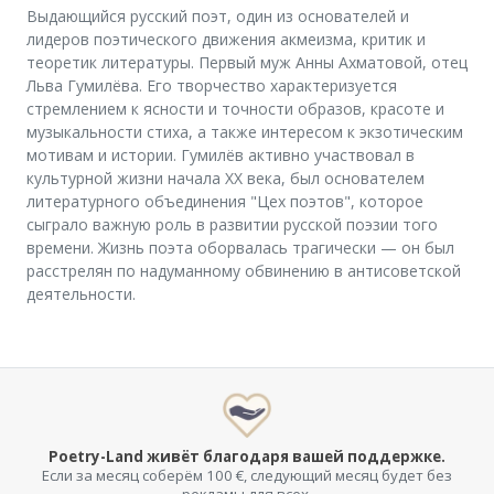
Выдающийся русский поэт, один из основателей и
лидеров поэтического движения акмеизма, критик и
теоретик литературы. Первый муж Анны Ахматовой, отец
Льва Гумилёва. Его творчество характеризуется
стремлением к ясности и точности образов, красоте и
музыкальности стиха, а также интересом к экзотическим
мотивам и истории. Гумилёв активно участвовал в
культурной жизни начала XX века, был основателем
литературного объединения "Цех поэтов", которое
сыграло важную роль в развитии русской поэзии того
времени. Жизнь поэта оборвалась трагически — он был
расстрелян по надуманному обвинению в антисоветской
деятельности.
Poetry-Land живёт благодаря вашей поддержке.
Если за месяц соберём 100 €, следующий месяц будет без
рекламы для всех.