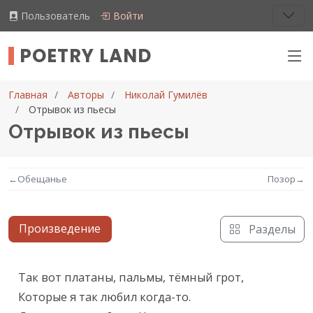
Пользователь
Войти
POETRY LAND
Главная
Авторы
Николай Гумилёв
Отрывок из пьесы
Отрывок из пьесы
←
Обещанье
Позор
→
Произведение
Разделы
Текст произведения
Так вот платаны, пальмы, тёмный грот,

Которые я так любил когда-то.
