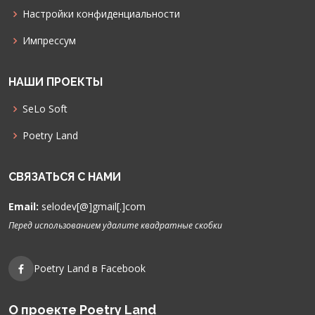
Настройки конфиденциальности
Импрессум
НАШИ ПРОЕКТЫ
SeLo Soft
Poetry Land
СВЯЗАТЬСЯ С НАМИ
Email:
selodev[@]gmail[.]com
Перед использованием удалите квадратные скобки
Poetry Land в Facebook
О проекте Poetry Land