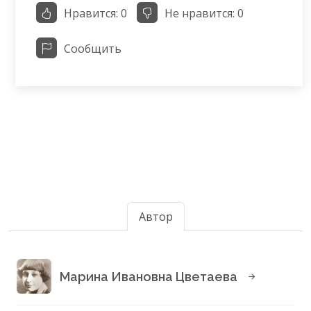
Нравится:
0
Не нравится:
0
Сообщить
Автор
Марина Ивановна Цветаева