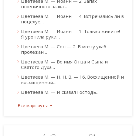
Цветаева М. — Иоанн — 2. Запах
пшеничного злака…
Цветаева М. — Иоанн — 4. Встречались ли в
поцелуе…
Цветаева М. — Иоанн — 1. Только живите! –
Я уронила руки…
Цветаева М. — Сон — 2. В мозгу ухаб
пролёжан…
Цветаева М. — Во имя Отца и Сына и
Святого Духа…
Цветаева М. — Н. Н. В. — 16. Восхищенной и
восхищённой…
Цветаева М. — И сказал Господь…
Все маршруты