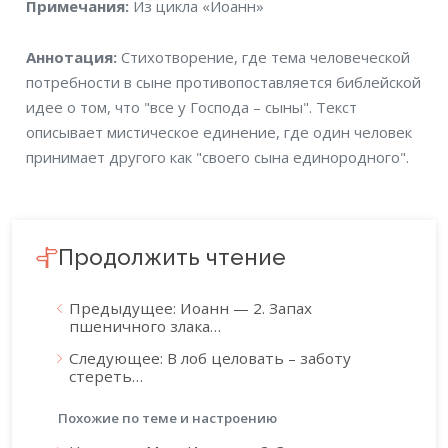
Примечания
Примечания:
Из цикла «Иоанн»
Аннотация
Аннотация:
Стихотворение, где тема человеческой
потребности в сыне противопоставляется библейской
идее о том, что "все у Господа – сыны". Текст
описывает мистическое единение, где один человек
принимает другого как "своего сына единородного".
Продолжить чтение
Предыдущее: Иоанн — 2. Запах
пшеничного злака…
Следующее: В лоб целовать – заботу
стереть…
Похожие по теме и настроению