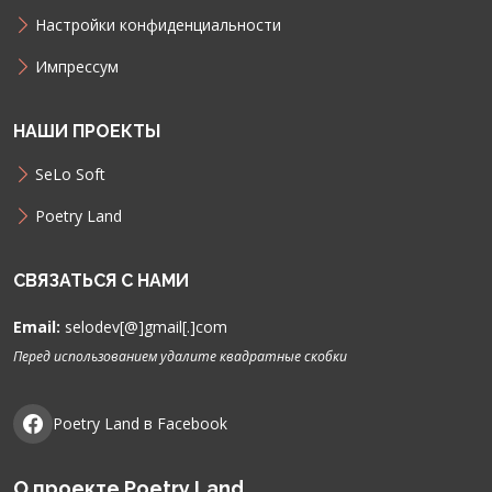
Настройки конфиденциальности
Импрессум
НАШИ ПРОЕКТЫ
SeLo Soft
Poetry Land
СВЯЗАТЬСЯ С НАМИ
Email:
selodev[@]gmail[.]com
Перед использованием удалите квадратные скобки
Poetry Land в Facebook
О проекте Poetry Land