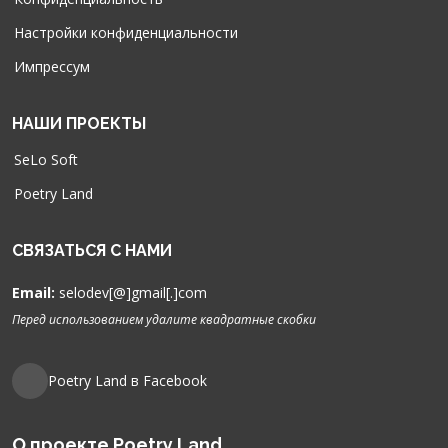
Настройки конфиденциальности
Импрессум
НАШИ ПРОЕКТЫ
SeLo Soft
Poetry Land
СВЯЗАТЬСЯ С НАМИ
Email:
selodev[@]gmail[.]com
Перед использованием удалите квадратные скобки
Poetry Land в Facebook
О проекте Poetry Land