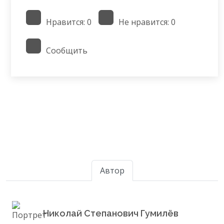
Нравится:
0
Не нравится:
0
Сообщить
Автор
Николай Степанович Гумилёв