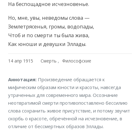
На беспощадное исчезновенье.
Но, мне, увы, неведомы слова —

Землетрясенья, громы, водопады,

Чтоб и по смерти ты была жива,

Как юноши и девушки Эллады.
14 апр 1915
Смерть
Философские
Аннотация
Аннотация:
Произведение обращается к
мифическим образам юности и красоты, навсегда
утраченных для современного мира. Осознание
неотвратимой смерти противопоставлено бессилию
слова сохранить живое присутствие, и потому звучит
скорбь о красоте, обречённой на исчезновение, в
отличие от бессмертных образов Эллады.