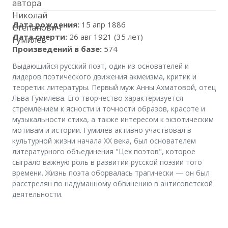
Дата рождения:
15 апр 1886
Дата смерти:
26 авг 1921 (35 лет)
Произведений в базе:
574
Выдающийся русский поэт, один из основателей и
лидеров поэтического движения акмеизма, критик и
теоретик литературы. Первый муж Анны Ахматовой, отец
Льва Гумилёва. Его творчество характеризуется
стремлением к ясности и точности образов, красоте и
музыкальности стиха, а также интересом к экзотическим
мотивам и истории. Гумилёв активно участвовал в
культурной жизни начала XX века, был основателем
литературного объединения "Цех поэтов", которое
сыграло важную роль в развитии русской поэзии того
времени. Жизнь поэта оборвалась трагически — он был
расстрелян по надуманному обвинению в антисоветской
деятельности.