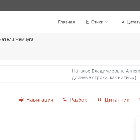
Главная
Стихи
Цитат
катели жемчуга
Наталье Владимировне Анненс
длинные строки, как нити…»)
Навигация
Разбор
Цитатник