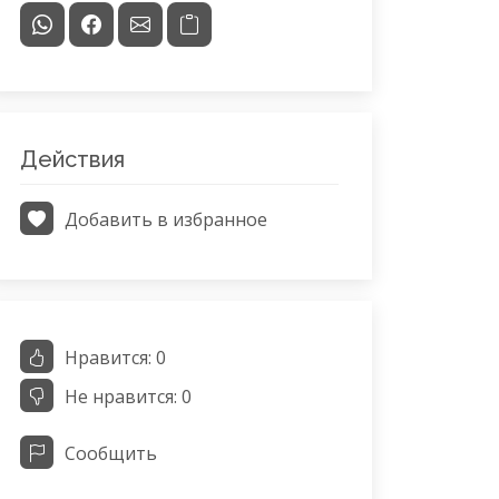
Действия
Добавить в избранное
Нравится:
0
Не нравится:
0
Сообщить