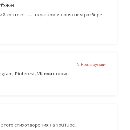
убже
ий контекст — в кратком и понятном разборе.
Новая функция
gram, Pinterest, VK или сторис.
этого стихотворения на YouTube.