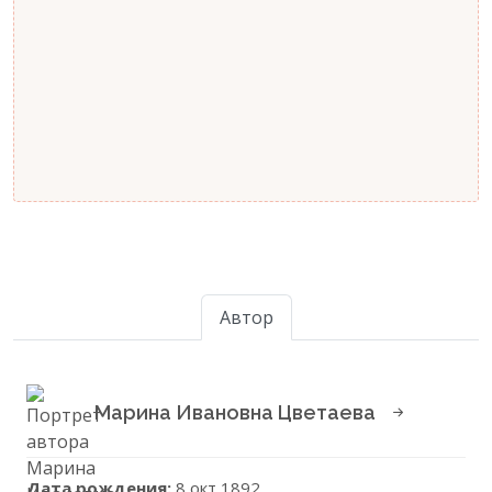
Автор
Марина Ивановна Цветаева
Дата рождения:
8 окт 1892