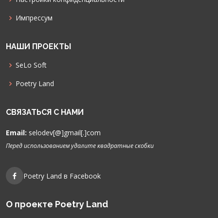
Импрессум
НАШИ ПРОЕКТЫ
SeLo Soft
Poetry Land
СВЯЗАТЬСЯ С НАМИ
Email:
selodev[@]gmail[.]com
Перед использованием удалите квадратные скобки
Poetry Land в Facebook
О проекте Poetry Land