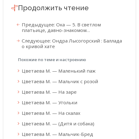
Продолжить чтение
Предыдущее: Ока — 5. В светлом
платьице, давно-знакомом…
Следующее: Ондра Лысогорский : Баллада
о кривой хате
Похожие по теме и настроению
Цветаева М. — Маленький паж
Цветаева М. — Мальчик с розой
Цветаева М. — На заре
Цветаева М. — Угольки
Цветаева М. — На скалах
Цветаева М. — (Дитя и собака)
Цветаева М. — Мальчик-Бред