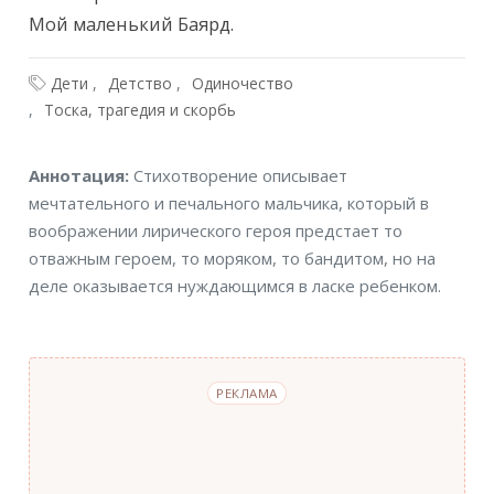
Мой маленький Баярд.
Дети
Детство
Одиночество
Тоска, трагедия и скорбь
Аннотация
Аннотация:
Стихотворение описывает
мечтательного и печального мальчика, который в
воображении лирического героя предстает то
отважным героем, то моряком, то бандитом, но на
деле оказывается нуждающимся в ласке ребенком.
РЕКЛАМА