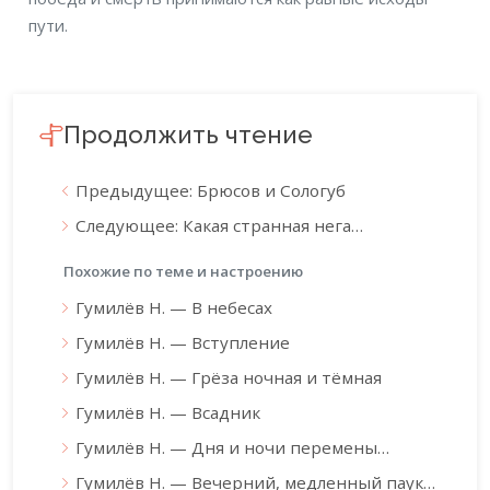
пути.
Продолжить чтение
Предыдущее: Брюсов и Сологуб
Следующее: Какая странная нега…
Похожие по теме и настроению
Гумилёв Н. — В небесах
Гумилёв Н. — Вступление
Гумилёв Н. — Грёза ночная и тёмная
Гумилёв Н. — Всадник
Гумилёв Н. — Дня и ночи перемены…
Гумилёв Н. — Вечерний, медленный паук…