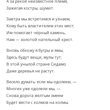
А за рекой неизвестное племя,

Зажигая костры, шумит.
Завтра мы встретимся и узнаем,

Кому быть властителем этих мест;

Им помогает чёрный камень,

Нам — золотой нательный крест.
Вновь обхожу я бугры и ямы,

Здесь будут вещи, мулы тут;

В этой унылой стране Сидамо

Даже деревья не растут.
Весело думать: если мы одолеем, —

Многих уже одолели мы, —

Снова дорога жёлтым змеем

Будет вести с холмов на холмы.