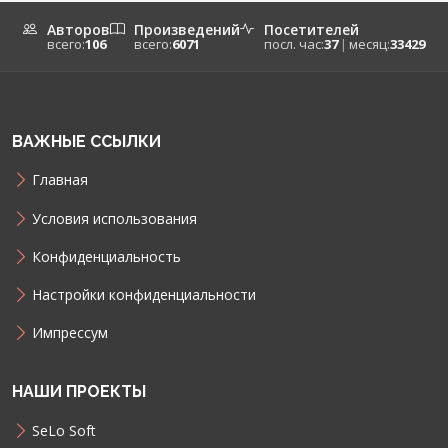
Авторов
Произведений
Посетителей
всего:
106
всего:
6071
посл. час:
37
|
месяц:
33429
ВАЖНЫЕ ССЫЛКИ
Главная
Условия использования
Конфиденциальность
Настройки конфиденциальности
Импрессум
НАШИ ПРОЕКТЫ
SeLo Soft