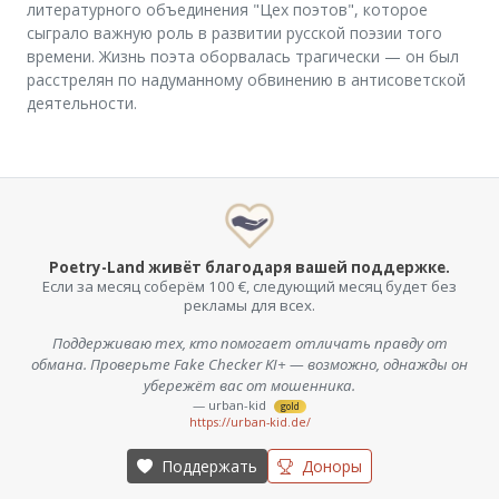
литературного объединения "Цех поэтов", которое
сыграло важную роль в развитии русской поэзии того
времени. Жизнь поэта оборвалась трагически — он был
расстрелян по надуманному обвинению в антисоветской
деятельности.
Poetry-Land живёт благодаря вашей поддержке.
Если за месяц соберём 100 €, следующий месяц будет без
рекламы для всех.
Поддерживаю тех, кто помогает отличать правду от
обмана. Проверьте Fake Checker KI+ — возможно, однажды он
убережёт вас от мошенника.
— urban-kid
gold
https://urban-kid.de/
Поддержать
Доноры