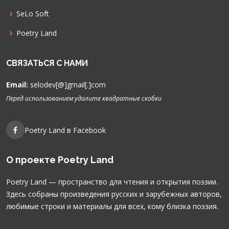
НАШИ ПРОЕКТЫ
SeLo Soft
Poetry Land
СВЯЗАТЬСЯ С НАМИ
Email:
selodev[@]gmail[.]com
Перед использованием удалите квадратные скобки
Poetry Land в Facebook
О проекте Poetry Land
Poetry Land — пространство для чтения и открытия поэзии.
Здесь собраны произведения русских и зарубежных авторов,
любимые строки и материалы для всех, кому близка поэзия.