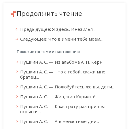
Продолжить чтение
Предыдущее: Я здесь, Инезилья...
Следующее: Что в имени тебе моем…
Похожие по теме и настроению
Пушкин А. С. — Из альбома А. П. Керн
Пушкин А. С. — Что с тобой, скажи мне,
братец...
Пушкин А. С. — Полюбуйтесь же вы, дети...
Пушкин А. С. — Жив, жив Курилка!
Пушкин А. С. — К кастрату раз пришел
скрыпач...
Пушкин А. С. — А в ненастные дни...