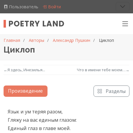
Пользователь
Войти
POETRY LAND
Главная
Авторы
Александр Пушкин
Циклоп
Циклоп
←
Я здесь, Инезилья...
Что в имени тебе моем…
→
Произведение
Разделы
Текст произведения
Язык и ум теряя разом,

Гляжу на вас единым глазом:

Единый глаз в главе моей.
