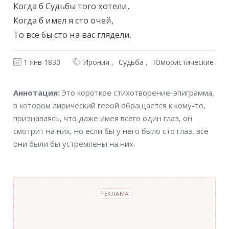
Когда б Судьбы того хотели,

Когда б имел я сто очей,

То все бы сто на вас глядели.
1 янв 1830
Ирония
Судьба
Юмористические
Аннотация
Аннотация:
Это короткое стихотворение-эпиграмма,
в котором лирический герой обращается к кому-то,
признаваясь, что даже имея всего один глаз, он
смотрит на них, но если бы у него было сто глаз, все
они были бы устремлены на них.
РЕКЛАМА