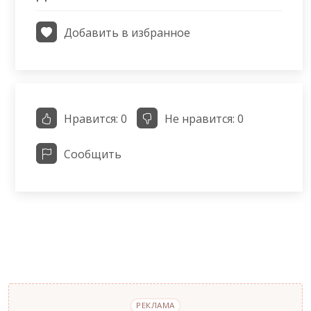
Добавить в избранное
Нравится:
0
Не нравится:
0
Сообщить
РЕКЛАМА