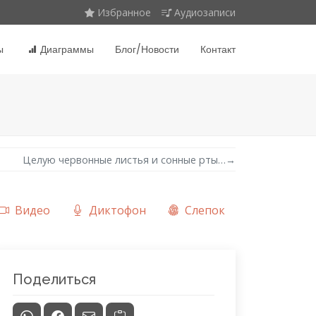
Избранное
Аудиозаписи
ы
Диаграммы
Блог/Новости
Контакт
Целую червонные листья и сонные рты…
→
Видео
Диктофон
Слепок
Поделиться