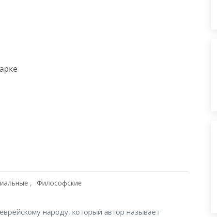
арке

иальные
Философские
еврейскому народу, который автор называет