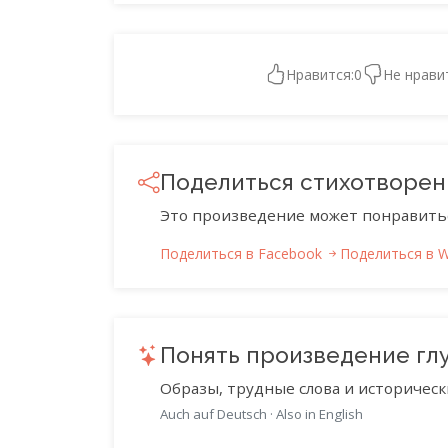
Нравится:
0
Не нрави
Поделиться стихотворе
Это произведение может понравить
Поделиться в Facebook
Поделиться в 
Понять произведение гл
Образы, трудные слова и историческ
Auch auf Deutsch
·
Also in English