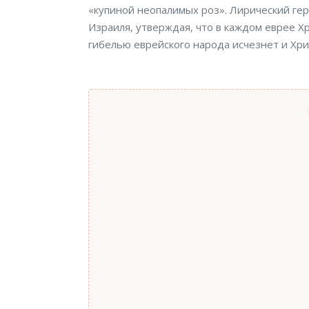
«купиной неопалимых роз». Лирический ге
Израиля, утверждая, что в каждом еврее Хр
гибелью еврейского народа исчезнет и Хри