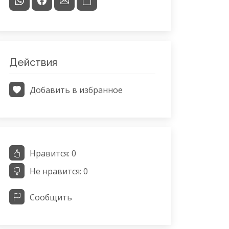
Действия
Добавить в избранное
Нравится:
0
Не нравится:
0
Сообщить