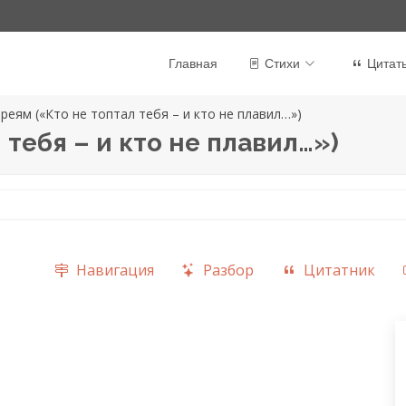
Главная
Стихи
Цитат
реям («Кто не топтал тебя – и кто не плавил…»)
 тебя – и кто не плавил…»)
Навигация
Разбор
Цитатник