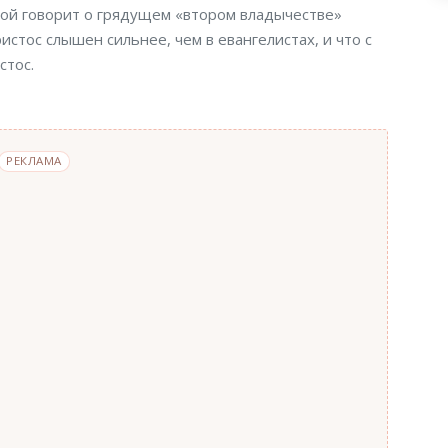
рой говорит о грядущем «втором владычестве»
истос слышен сильнее, чем в евангелистах, и что с
стос.
РЕКЛАМА