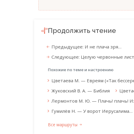
Продолжить чтение
Предыдущее: И не плача зря…
Следующее: Целую червонные лист
Похожие по теме и настроению
Цветаева М. — Евреям («Так бессер
Жуковский В. А. — Библия
Цвета
Лермонтов М. Ю. — Плачь! плачь! Из
Гумилёв Н. — У ворот Иерусалима…
Все маршруты