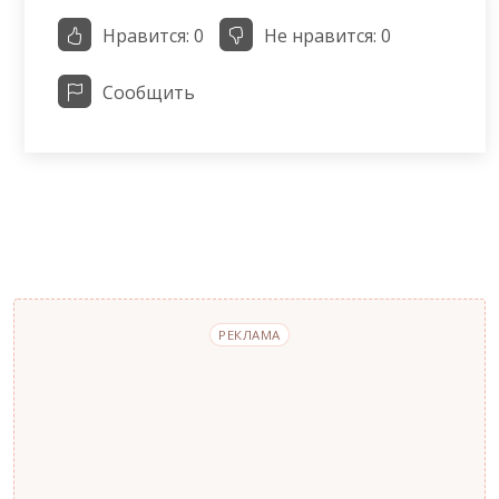
Нравится:
0
Не нравится:
0
Сообщить
РЕКЛАМА