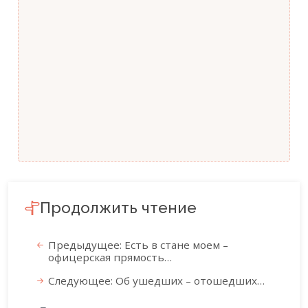
Продолжить чтение
Предыдущее: Есть в стане моем –
офицерская прямость…
Следующее: Об ушедших – отошедших…