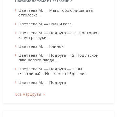
Похожие по теме и настроению
Цветаева М. — Мы с тобою лишь два
отголоска…
Цветаева М. — Волк и коза
Цветаева М. — Подруга — 13. Повторю в
канун разлуки…
Цветаева М. — Клинок
Цветаева М. — Подруга — 2. Под лаской
плюшевого пледа…
Цветаева М. — Подруга — 1. Вы
счастливы? – Не скажете! Едва ли…
Цветаева М. — Подруга
Все маршруты