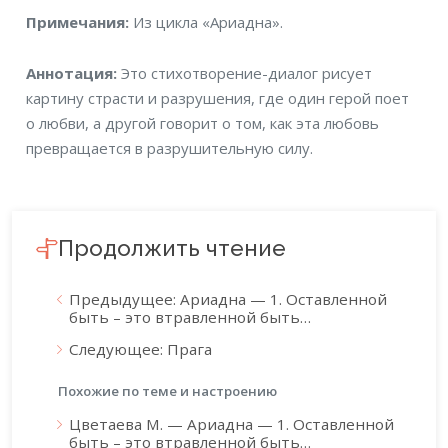
Примечания
Примечания:
Из цикла «Ариадна».
Аннотация
Аннотация:
Это стихотворение-диалог рисует
картину страсти и разрушения, где один герой поет
о любви, а другой говорит о том, как эта любовь
превращается в разрушительную силу.
Продолжить чтение
Предыдущее: Ариадна — 1. Оставленной
быть – это втравленной быть…
Следующее: Прага
Похожие по теме и настроению
Цветаева М. — Ариадна — 1. Оставленной
быть – это втравленной быть…