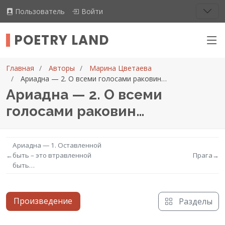
Пользователь
Войти
POETRY LAND
Главная
Авторы
Марина Цветаева
Ариадна — 2. О всеми голосами раковин…
Ариадна — 2. О всеми
голосами раковин…
Ариадна — 1. Оставленной
←
быть – это втравленной
Прага
→
быть…
Произведение
Разделы