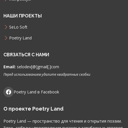
НАШИ ПРОЕКТЫ
SeLo Soft
Poetry Land
СВЯЗАТЬСЯ С НАМИ
Email:
selodev[@]gmail[.]com
Перед использованием удалите квадратные скобки
Poetry Land в Facebook
О проекте Poetry Land
Poetry Land — пространство для чтения и открытия поэзии.
Здесь собраны произведения русских и зарубежных авторов,