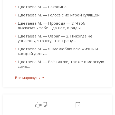
Цветаева М. — Раковина
Цветаева М. — Голоса с их игрой сулящей…
Цветаева М. — Провода — 2. Чтоб
высказать тебе… да нет, в ряды…
Цветаева М. — Овраг — 2. Никогда не
узнаешь, что жгу, что трачу…
Цветаева М. — Я Вас люблю всю жизнь и
каждый день…
Цветаева М. — Всё так же, так же в морскую
синь…
Все маршруты
0
0