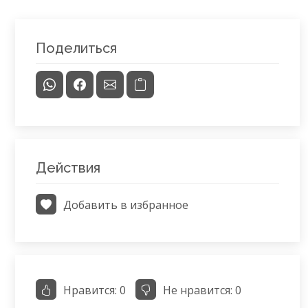
Поделиться
Действия
Добавить в избранное
Нравится:
0
Не нравится:
0