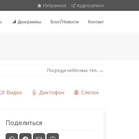
Избранное
Аудиозаписи
ы
Диаграммы
Блог/Новости
Контакт
Посреди небесных тел...
→
Видео
Диктофон
Слепок
Поделиться