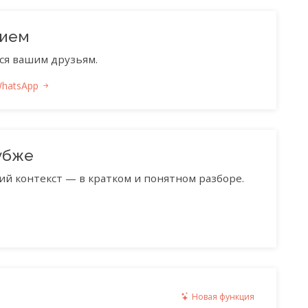
нием
ся вашим друзьям.
WhatsApp
убже
ий контекст — в кратком и понятном разборе.
Новая функция