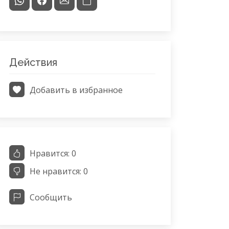
Действия
Добавить в избранное
Нравится:
0
Не нравится:
0
Сообщить