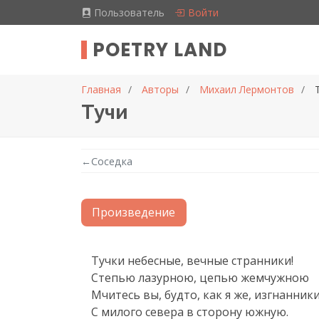
Пользователь
Войти
POETRY LAND
Главная
Авторы
Михаил Лермонтов
Тучи
←
Соседка
Произведение
Текст произведения
Тучки небесные, вечные странники!

Степью лазурною, цепью жемчужною

Мчитесь вы, будто, как я же, изгнанники,
С милого севера в сторону южную.