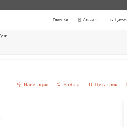
Главная
Стихи
Цитат
Тучи
Навигация
Разбор
Цитатник

