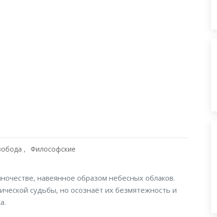
вобода
Философские
ночестве, навеянное образом небесных облаков.
ической судьбы, но осознаёт их безмятежность и
а.