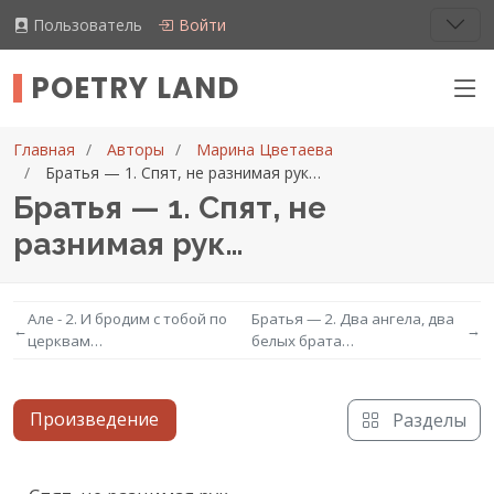
Пользователь
Войти
POETRY LAND
Главная
Авторы
Марина Цветаева
Братья — 1. Спят, не разнимая рук…
Братья — 1. Спят, не
разнимая рук…
Але - 2. И бродим с тобой по
Братья — 2. Два ангела, два
←
→
церквам…
белых брата…
Произведение
Разделы