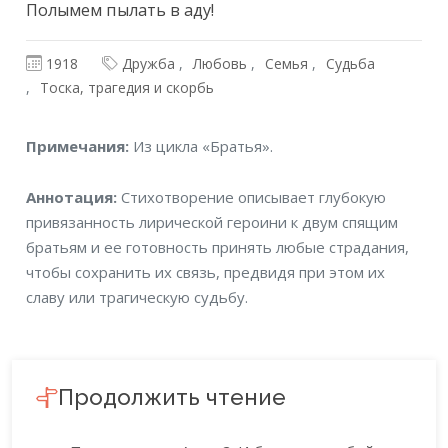
Полымем пылать в аду!
1918
Дружба
Любовь
Семья
Судьба
Тоска, трагедия и скорбь
Примечания
Примечания:
Из цикла «Братья».
Аннотация
Аннотация:
Стихотворение описывает глубокую
привязанность лирической героини к двум спящим
братьям и ее готовность принять любые страдания,
чтобы сохранить их связь, предвидя при этом их
славу или трагическую судьбу.
Продолжить чтение