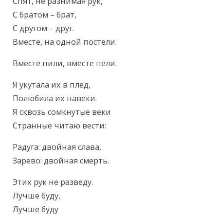
Текст произведения
Спят, не разнимая рук,

С братом – брат,

С другом – друг.

Вместе, на одной постели.
Вместе пили, вместе пели.
Я укутала их в плед,

Полюбила их навеки.

Я сквозь сомкнутые веки

Странные читаю вести:
Радуга: двойная слава,

Зарево: двойная смерть.
Этих рук не разведу.

Лучше буду,

Лучше буду
