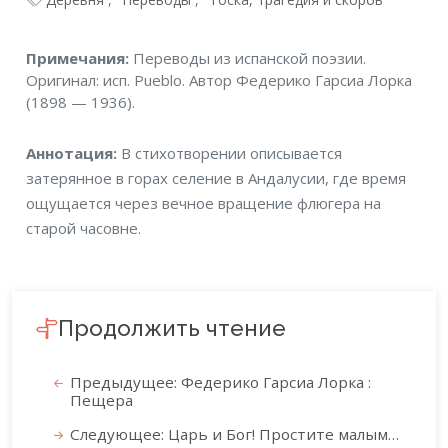
Примечания
Примечания:
Переводы из испанской поэзии.
Оригинал: исп. Pueblo. Автор Федерико Гарсиа Лорка
(1898 — 1936).
Аннотация
Аннотация:
В стихотворении описывается
затерянное в горах селение в Андалусии, где время
ощущается через вечное вращение флюгера на
старой часовне.
Продолжить чтение
Предыдущее: Федерико Гарсиа Лорка :
Пещера
Следующее: Царь и Бог! Простите малым…