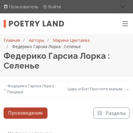
Пользователь
Войти
POETRY LAND
Главная
Авторы
Марина Цветаева
Федерико Гарсиа Лорка : Селенье
Федерико Гарсиа Лорка :
Селенье
Федерико Гарсиа Лорка :
←
Царь и Бог! Простите малым…
→
Пещера
Произведение
Разделы