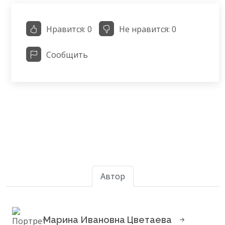
Нравится:
0
Не нравится:
0
Сообщить
Автор
Марина Ивановна Цветаева