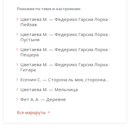
Похожие по теме и настроению
Цветаева М. — Федерико Гарсиа Лорка :
Пейзаж
Цветаева М. — Федерико Гарсиа Лорка :
Пустыня
Цветаева М. — Федерико Гарсиа Лорка :
Пещера
Цветаева М. — Федерико Гарсиа Лорка :
Гитара
Есенин С. — Сторона ль моя, сторонка…
Цветаева М. — Мельница
Фет А. А. — Деревня
Все маршруты