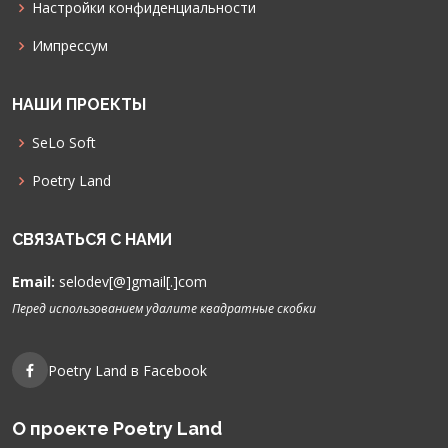
Настройки конфиденциальности
Импрессум
НАШИ ПРОЕКТЫ
SeLo Soft
Poetry Land
СВЯЗАТЬСЯ С НАМИ
Email:
selodev[@]gmail[.]com
Перед использованием удалите квадратные скобки
Poetry Land в Facebook
О проекте Poetry Land