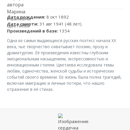
Дата рождения:
8 окт 1892
Дата смерти:
31 авг 1941 (48 лет)
Произведений в базе:
1354
Одна из самых выдающихся русских поэтесс начала XX
века, чьё творчество охватывает поэзию, прозу и
драматургию. Её произведения известны глубоким
эмоциональным насыщением, экспрессивностью и
инновационным стилем. Цветаева исследовала темы
любви, одиночества, женской судьбы и исторических
событий своего времени. Её жизнь была полна трагедий,
включая эмиграцию и личные потери, что нашло
отражение в её стихах.