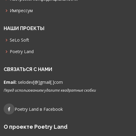
Импрессум
НАШИ ПРОЕКТЫ
SeLo Soft
Poetry Land
СВЯЗАТЬСЯ С НАМИ
Email:
selodev[@]gmail[.]com
Перед использованием удалите квадратные скобки
Poetry Land в Facebook
О проекте Poetry Land