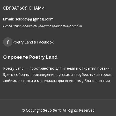
СВЯЗАТЬСЯ С НАМИ
Email:
selodev[@]gmail[.]com
Перед использованием удалите квадратные скобки
Poetry Land в Facebook
О проекте Poetry Land
Poetry Land — пространство для чтения и открытия поэзии.
Здесь собраны произведения русских и зарубежных авторов,
любимые строки и материалы для всех, кому близка поэзия.
© Copyright
SeLo Soft
. All Rights Reserved