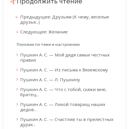
Продолжить чтение
Предыдущее: Друзьям (К чему, веселые
друзья...)
Следующее: Желание
Похожие по теме и настроению
Пушкин А. С. — Мой дядя самых честных
правил
Пушкин А. С. — Из письма к Вяземскому
Пушкин А. С. — Л. Пушкину
Пушкин А. С. — Что с тобой, скажи мне,
братец...
Пушкин А. С. — Лихой товарищ наших
дедов...
Пушкин А. С. — Счастлив ты в прелестных
дурах...