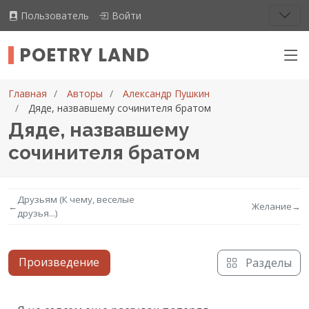
Пользователь
Войти
POETRY LAND
Главная
Авторы
Александр Пушкин
Дяде, назвавшему сочинителя братом
Дяде, назвавшему
сочинителя братом
Друзьям (К чему, веселые
←
Желание
→
друзья...)
Произведение
Разделы