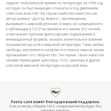
лауреат Нобелевской премии по литературе за 1958 год,
которую он был вынужден отказаться под давлением
советских властей. Пастернак наиболее известен как
автор романа "Доктор Живаго", произведения,
вызвавшего широкий резонанс в мире, но запрещённого
к публикации в СССР во времена его жизни. Его поэзия,
отмеченная глубоким философским содержанием и
инновационной формой, оказала значительное влияние
на развитие русской и мировой литературы. Темы любви,
свободы, внутреннего конфликта и поиска смысла жизни
пронизывают его творчество. Пастернак также известен
своими переводами Шекспира, Гете, Шиллера и других
классиков мировой литературы на русский язык.
Poetry-Land живёт благодаря вашей поддержке.
Если за месяц соберём 100 €, следующий месяц будет без
рекламы для всех.