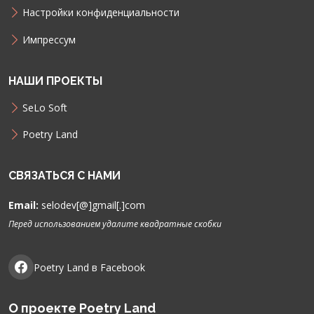
Настройки конфиденциальности
Импрессум
НАШИ ПРОЕКТЫ
SeLo Soft
Poetry Land
СВЯЗАТЬСЯ С НАМИ
Email:
selodev[@]gmail[.]com
Перед использованием удалите квадратные скобки
Poetry Land в Facebook
О проекте Poetry Land