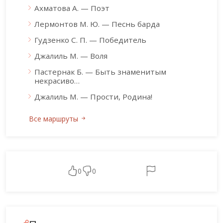
Ахматова А. — Поэт
Лермонтов М. Ю. — Песнь барда
Гудзенко С. П. — Победитель
Джалиль М. — Воля
Пастернак Б. — Быть знаменитым
некрасиво…
Джалиль М. — Прости, Родина!
Все маршруты
0
0