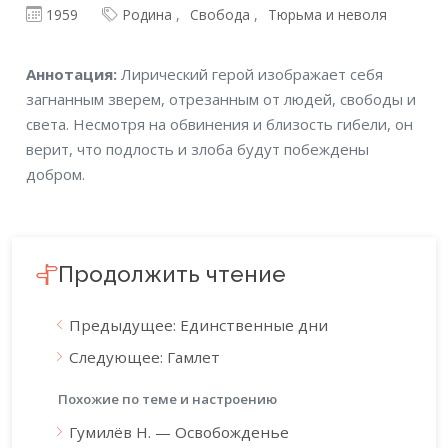
1959
Родина
Свобода
Тюрьма и неволя
Аннотация
Аннотация:
Лирический герой изображает себя
загнанным зверем, отрезанным от людей, свободы и
света. Несмотря на обвинения и близость гибели, он
верит, что подлость и злоба будут побеждены
добром.
Продолжить чтение
Предыдущее: Единственные дни
Следующее: Гамлет
Похожие по теме и настроению
Гумилёв Н. — Освобожденье