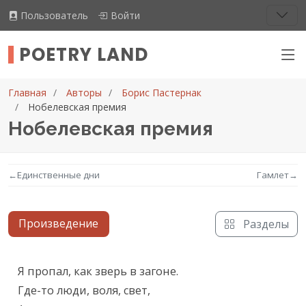
Пользователь
Войти
POETRY LAND
Главная
Авторы
Борис Пастернак
Нобелевская премия
Нобелевская премия
←
Единственные дни
Гамлет
→
Произведение
Разделы
Текст произведения
Я пропал, как зверь в загоне.

Где-то люди, воля, свет,
